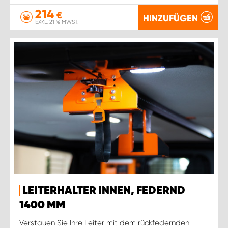
214
€
HINZUFÜGEN
EXKL. 21 % MWST.
LEITERHALTER INNEN, FEDERND
1400 MM
Verstauen Sie Ihre Leiter mit dem rückfedernden