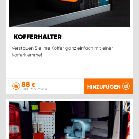
KOFFERHALTER
Verstauen Sie Ihre Koffer ganz einfach mit einer
Kofferklemme!
88
€
HINZUFÜGEN
EXKL. 21 % MWST.