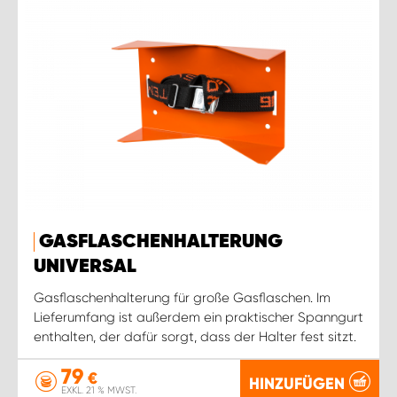
GASFLASCHENHALTERUNG
UNIVERSAL
Gasflaschenhalterung für große Gasflaschen. Im
Lieferumfang ist außerdem ein praktischer Spanngurt
enthalten, der dafür sorgt, dass der Halter fest sitzt.
79
€
HINZUFÜGEN
EXKL. 21 % MWST.