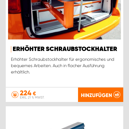
ERHÖHTER SCHRAUBSTOCKHALTER
Erhöhter Schraubstockhalter für ergonomisches und
bequemes Arbeiten. Auch in flacher Ausführung
erhältlich.
224
€
HINZUFÜGEN
EXKL. 21 % MWST.