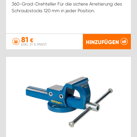
360-Grad-Drehteller Für die sichere Arretierung des
Schraubstocks 120 mm in jeder Position.
81
€
HINZUFÜGEN
EXKL. 21 % MWST.