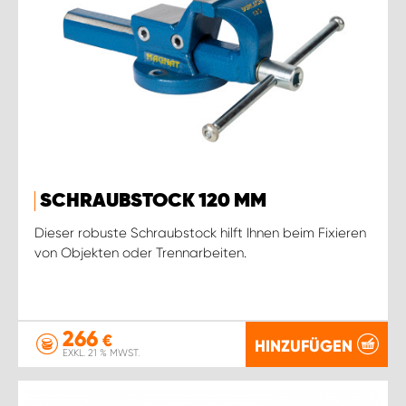
SCHRAUBSTOCK 120 MM
Dieser robuste Schraubstock hilft Ihnen beim Fixieren
von Objekten oder Trennarbeiten.
266
€
HINZUFÜGEN
EXKL. 21 % MWST.