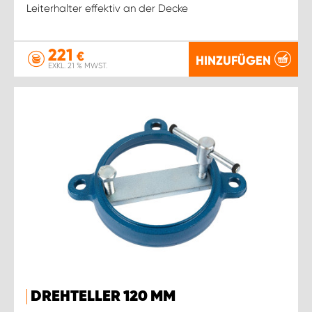
Leiterhalter effektiv an der Decke
221
€
HINZUFÜGEN
EXKL. 21 % MWST.
DREHTELLER 120 MM