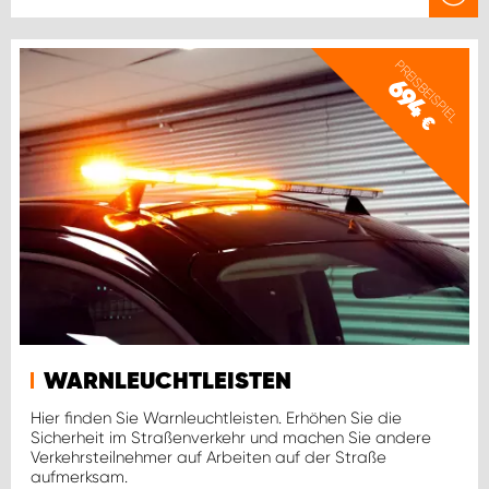
PREISBEISPIEL
694
€
WARNLEUCHTLEISTEN
Hier finden Sie Warnleuchtleisten. Erhöhen Sie die
Sicherheit im Straßenverkehr und machen Sie andere
Verkehrsteilnehmer auf Arbeiten auf der Straße
aufmerksam.