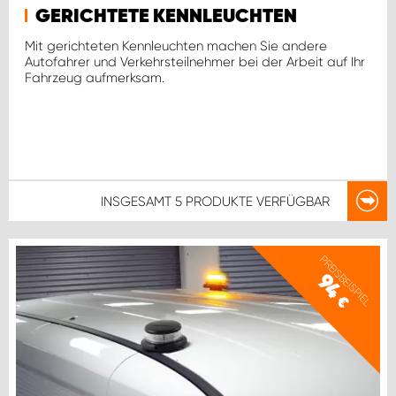
GERICHTETE KENNLEUCHTEN
Mit gerichteten Kennleuchten machen Sie andere
Autofahrer und Verkehrsteilnehmer bei der Arbeit auf Ihr
Fahrzeug aufmerksam.
INSGESAMT
5 PRODUKTE
VERFÜGBAR
PREISBEISPIEL
94
€