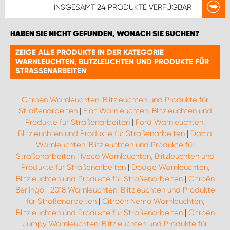
INSGESAMT
24 PRODUKTE
VERFÜGBAR
HABEN SIE NICHT GEFUNDEN, WONACH SIE SUCHEN?
ZEIGE ALLE PRODUKTE IN DER KATEGORIE
WARNLEUCHTEN, BLITZLEUCHTEN UND PRODUKTE FÜR
STRASSENARBEITEN
Citroën Warnleuchten, Blitzleuchten und Produkte für
Straßenarbeiten
|
Fiat Warnleuchten, Blitzleuchten und
Produkte für Straßenarbeiten
|
Ford Warnleuchten,
Blitzleuchten und Produkte für Straßenarbeiten
|
Dacia
Warnleuchten, Blitzleuchten und Produkte für
Straßenarbeiten
|
Iveco Warnleuchten, Blitzleuchten und
Produkte für Straßenarbeiten
|
Dodge Warnleuchten,
Blitzleuchten und Produkte für Straßenarbeiten
|
Citroën
Berlingo -2018 Warnleuchten, Blitzleuchten und Produkte
für Straßenarbeiten
|
Citroën Nemo Warnleuchten,
Blitzleuchten und Produkte für Straßenarbeiten
|
Citroën
Jumpy Warnleuchten, Blitzleuchten und Produkte für