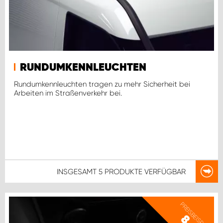
RUNDUMKENNLEUCHTEN
Rundumkennleuchten tragen zu mehr Sicherheit bei
Arbeiten im Straßenverkehr bei.
INSGESAMT
5 PRODUKTE
VERFÜGBAR
PREISBEISPIEL
8