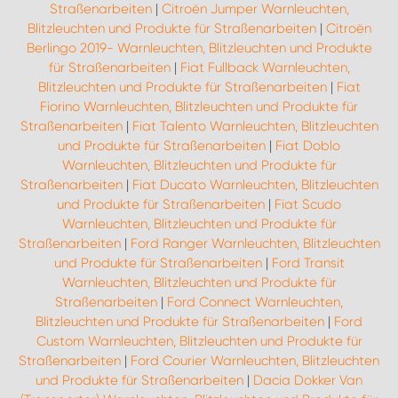
Straßenarbeiten
|
Citroën Jumper Warnleuchten,
Blitzleuchten und Produkte für Straßenarbeiten
|
Citroën
Berlingo 2019- Warnleuchten, Blitzleuchten und Produkte
für Straßenarbeiten
|
Fiat Fullback Warnleuchten,
Blitzleuchten und Produkte für Straßenarbeiten
|
Fiat
Fiorino Warnleuchten, Blitzleuchten und Produkte für
Straßenarbeiten
|
Fiat Talento Warnleuchten, Blitzleuchten
und Produkte für Straßenarbeiten
|
Fiat Doblo
Warnleuchten, Blitzleuchten und Produkte für
Straßenarbeiten
|
Fiat Ducato Warnleuchten, Blitzleuchten
und Produkte für Straßenarbeiten
|
Fiat Scudo
Warnleuchten, Blitzleuchten und Produkte für
Straßenarbeiten
|
Ford Ranger Warnleuchten, Blitzleuchten
und Produkte für Straßenarbeiten
|
Ford Transit
Warnleuchten, Blitzleuchten und Produkte für
Straßenarbeiten
|
Ford Connect Warnleuchten,
Blitzleuchten und Produkte für Straßenarbeiten
|
Ford
Custom Warnleuchten, Blitzleuchten und Produkte für
Straßenarbeiten
|
Ford Courier Warnleuchten, Blitzleuchten
und Produkte für Straßenarbeiten
|
Dacia Dokker Van