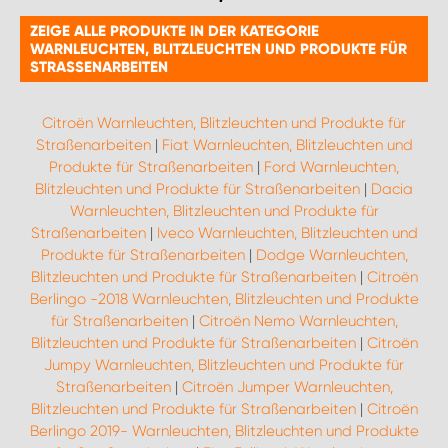
ZEIGE ALLE PRODUKTE IN DER KATEGORIE
WARNLEUCHTEN, BLITZLEUCHTEN UND PRODUKTE FÜR
STRASSENARBEITEN
Citroën Warnleuchten, Blitzleuchten und Produkte für
Straßenarbeiten
|
Fiat Warnleuchten, Blitzleuchten und
Produkte für Straßenarbeiten
|
Ford Warnleuchten,
Blitzleuchten und Produkte für Straßenarbeiten
|
Dacia
Warnleuchten, Blitzleuchten und Produkte für
Straßenarbeiten
|
Iveco Warnleuchten, Blitzleuchten und
Produkte für Straßenarbeiten
|
Dodge Warnleuchten,
Blitzleuchten und Produkte für Straßenarbeiten
|
Citroën
Berlingo -2018 Warnleuchten, Blitzleuchten und Produkte
für Straßenarbeiten
|
Citroën Nemo Warnleuchten,
Blitzleuchten und Produkte für Straßenarbeiten
|
Citroën
Jumpy Warnleuchten, Blitzleuchten und Produkte für
Straßenarbeiten
|
Citroën Jumper Warnleuchten,
Blitzleuchten und Produkte für Straßenarbeiten
|
Citroën
Berlingo 2019- Warnleuchten, Blitzleuchten und Produkte