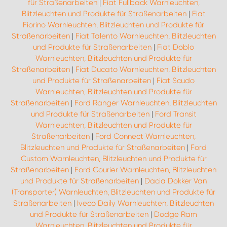
für Straßenarbeiten
|
Fiat Fullback Warnleuchten,
Blitzleuchten und Produkte für Straßenarbeiten
|
Fiat
Fiorino Warnleuchten, Blitzleuchten und Produkte für
Straßenarbeiten
|
Fiat Talento Warnleuchten, Blitzleuchten
und Produkte für Straßenarbeiten
|
Fiat Doblo
Warnleuchten, Blitzleuchten und Produkte für
Straßenarbeiten
|
Fiat Ducato Warnleuchten, Blitzleuchten
und Produkte für Straßenarbeiten
|
Fiat Scudo
Warnleuchten, Blitzleuchten und Produkte für
Straßenarbeiten
|
Ford Ranger Warnleuchten, Blitzleuchten
und Produkte für Straßenarbeiten
|
Ford Transit
Warnleuchten, Blitzleuchten und Produkte für
Straßenarbeiten
|
Ford Connect Warnleuchten,
Blitzleuchten und Produkte für Straßenarbeiten
|
Ford
Custom Warnleuchten, Blitzleuchten und Produkte für
Straßenarbeiten
|
Ford Courier Warnleuchten, Blitzleuchten
und Produkte für Straßenarbeiten
|
Dacia Dokker Van
(Transporter) Warnleuchten, Blitzleuchten und Produkte für
Straßenarbeiten
|
Iveco Daily Warnleuchten, Blitzleuchten
und Produkte für Straßenarbeiten
|
Dodge Ram
Warnleuchten, Blitzleuchten und Produkte für