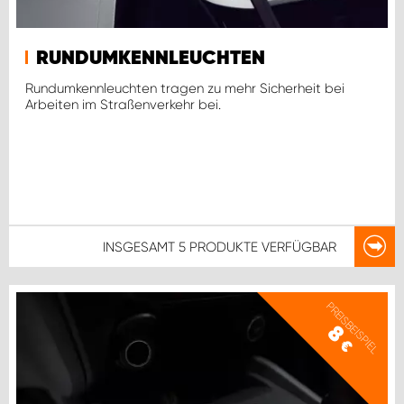
RUNDUMKENNLEUCHTEN
Rundumkennleuchten tragen zu mehr Sicherheit bei
Arbeiten im Straßenverkehr bei.
INSGESAMT
5 PRODUKTE
VERFÜGBAR
PREISBEISPIEL
8
€