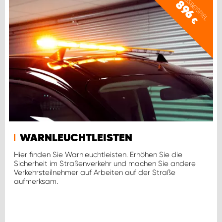
PREISBEISPIEL
896
€
WARNLEUCHTLEISTEN
Hier finden Sie Warnleuchtleisten. Erhöhen Sie die
Sicherheit im Straßenverkehr und machen Sie andere
Verkehrsteilnehmer auf Arbeiten auf der Straße
aufmerksam.