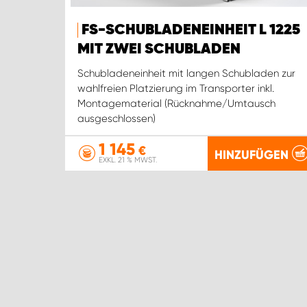
FS-SCHUBLADENEINHEIT L 1225
MIT ZWEI SCHUBLADEN
Schubladeneinheit mit langen Schubladen zur
wahlfreien Platzierung im Transporter inkl.
Montagematerial (Rücknahme/Umtausch
ausgeschlossen)
1 145
€
HINZUFÜGEN
EXKL. 21 % MWST.