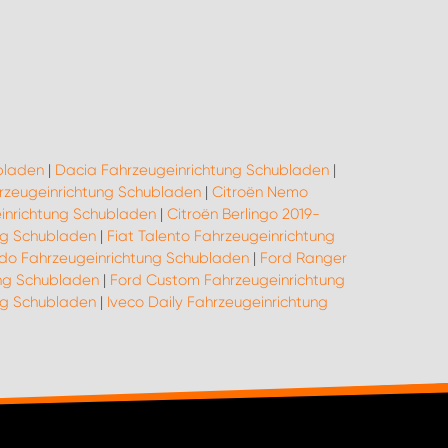
bladen
|
Dacia Fahrzeugeinrichtung Schubladen
|
hrzeugeinrichtung Schubladen
|
Citroën Nemo
inrichtung Schubladen
|
Citroën Berlingo 2019-
ung Schubladen
|
Fiat Talento Fahrzeugeinrichtung
udo Fahrzeugeinrichtung Schubladen
|
Ford Ranger
ng Schubladen
|
Ford Custom Fahrzeugeinrichtung
ung Schubladen
|
Iveco Daily Fahrzeugeinrichtung