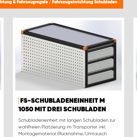
chtung & Fahrzeugregale
/
Fahrzeugeinrichtung Schubladen
FS-SCHUBLADENEINHEIT M
1050 MIT DREI SCHUBLADEN
Schubladeneinheit mit langen Schubladen zur
wahlfreien Platzierung im Transporter inkl.
Montagematerial (Rücknahme/Umtausch