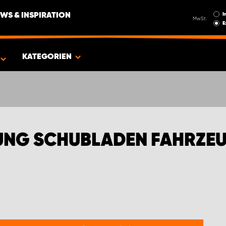
I
WS & INSPIRATION
MwSt.
E
FIAT TRANSPORTER
KATEGORIEN
NG SCHUBLADEN FAHRZEU