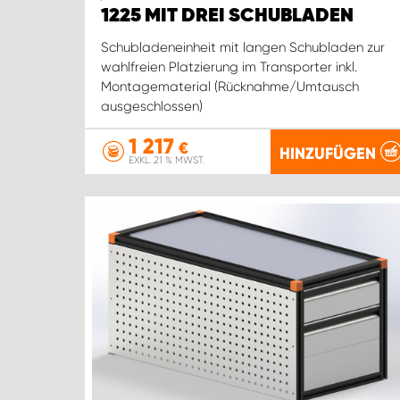
1225 MIT DREI SCHUBLADEN
Schubladeneinheit mit langen Schubladen zur
wahlfreien Platzierung im Transporter inkl.
Montagematerial (Rücknahme/Umtausch
ausgeschlossen)
1 217
€
HINZUFÜGEN
EXKL. 21 % MWST.