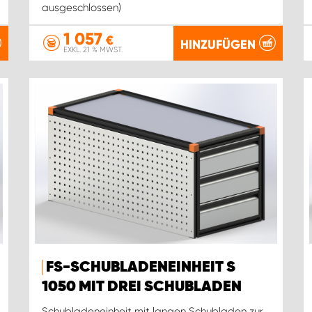
ausgeschlossen)
1 057
€
HINZUFÜGEN
EXKL. 21 % MWST.
FS-SCHUBLADENEINHEIT S
1050 MIT DREI SCHUBLADEN
Schubladeneinheit mit langen Schubladen zur