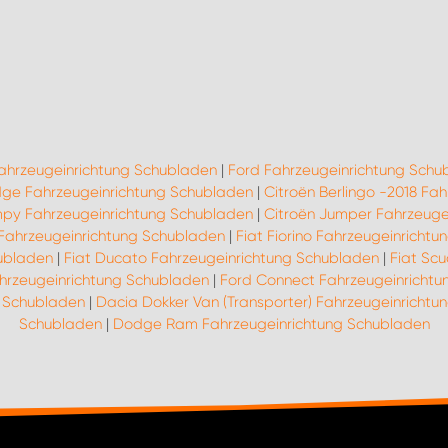
Fahrzeugeinrichtung Schubladen
|
Ford Fahrzeugeinrichtung Schu
ge Fahrzeugeinrichtung Schubladen
|
Citroën Berlingo -2018 Fa
mpy Fahrzeugeinrichtung Schubladen
|
Citroën Jumper Fahrzeuge
 Fahrzeugeinrichtung Schubladen
|
Fiat Fiorino Fahrzeugeinricht
hubladen
|
Fiat Ducato Fahrzeugeinrichtung Schubladen
|
Fiat Sc
ahrzeugeinrichtung Schubladen
|
Ford Connect Fahrzeugeinrichtu
g Schubladen
|
Dacia Dokker Van (Transporter) Fahrzeugeinricht
Schubladen
|
Dodge Ram Fahrzeugeinrichtung Schubladen