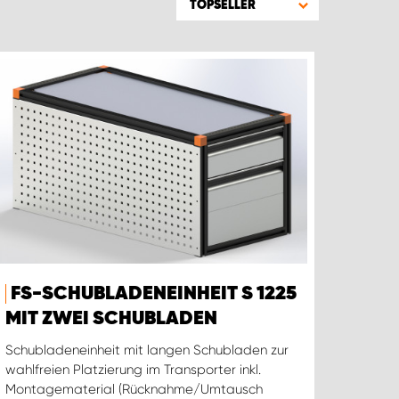
TOPSELLER
FS-SCHUBLADENEINHEIT S 1225
MIT ZWEI SCHUBLADEN
Schubladeneinheit mit langen Schubladen zur
wahlfreien Platzierung im Transporter inkl.
Montagematerial (Rücknahme/Umtausch