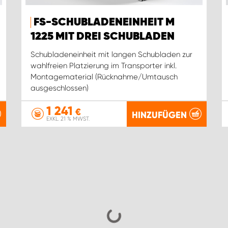
FS-SCHUBLADENEINHEIT M
1225 MIT DREI SCHUBLADEN
Schubladeneinheit mit langen Schubladen zur
wahlfreien Platzierung im Transporter inkl.
Montagematerial (Rücknahme/Umtausch
ausgeschlossen)
1 241
€
HINZUFÜGEN
EXKL. 21 % MWST.