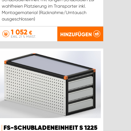
wahlfreien Platzierung im Transporter inkl.
Montagematerial (Rücknahme/Umtausch
ausgeschlossen)
1 052
€
HINZUFÜGEN
EXKL. 21 % MWST.
FS-SCHUBLADENEINHEIT S 1225