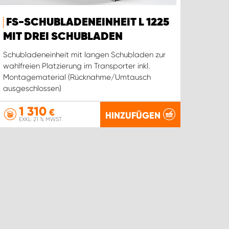
FS-SCHUBLADENEINHEIT L 1225
MIT DREI SCHUBLADEN
Schubladeneinheit mit langen Schubladen zur
wahlfreien Platzierung im Transporter inkl.
Montagematerial (Rücknahme/Umtausch
ausgeschlossen)
1 310
€
HINZUFÜGEN
EXKL. 21 % MWST.