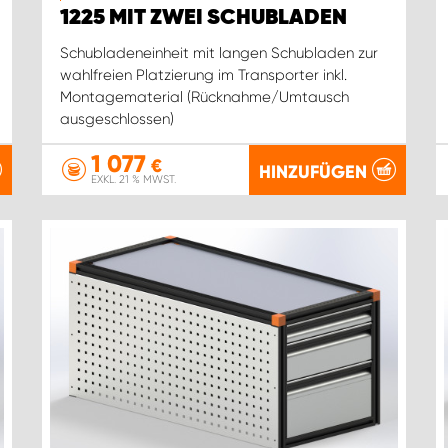
1225 MIT ZWEI SCHUBLADEN
Schubladeneinheit mit langen Schubladen zur
wahlfreien Platzierung im Transporter inkl.
Montagematerial (Rücknahme/Umtausch
ausgeschlossen)
1 077
€
HINZUFÜGEN
EXKL. 21 % MWST.