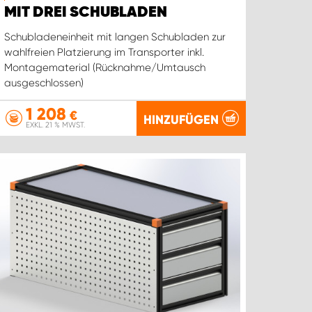
MIT DREI SCHUBLADEN
Schubladeneinheit mit langen Schubladen zur
wahlfreien Platzierung im Transporter inkl.
Montagematerial (Rücknahme/Umtausch
ausgeschlossen)
1 208
€
HINZUFÜGEN
EXKL. 21 % MWST.