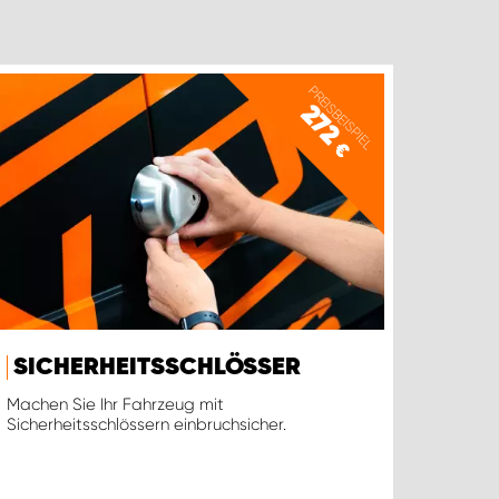
PREISBEISPIEL
272
€
SICHERHEITSSCHLÖSSER
Machen Sie Ihr Fahrzeug mit
Sicherheitsschlössern einbruchsicher.