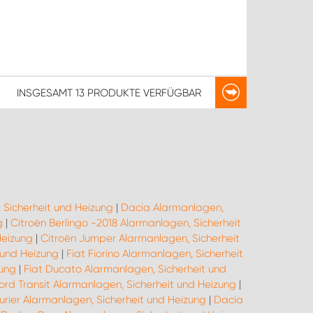
INSGESAMT
13 PRODUKTE
VERFÜGBAR
 Sicherheit und Heizung
|
Dacia Alarmanlagen,
g
|
Citroën Berlingo -2018 Alarmanlagen, Sicherheit
Heizung
|
Citroën Jumper Alarmanlagen, Sicherheit
 und Heizung
|
Fiat Fiorino Alarmanlagen, Sicherheit
zung
|
Fiat Ducato Alarmanlagen, Sicherheit und
ord Transit Alarmanlagen, Sicherheit und Heizung
|
urier Alarmanlagen, Sicherheit und Heizung
|
Dacia