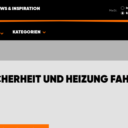
I
WS & INSPIRATION
MwSt.
E
FIAT TRANSPORTER
KATEGORIEN
HERHEIT UND HEIZUNG FA