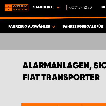
STANDORTE
+32 61 39 52 90
NE
FAHRZEUG AUSWÄHLEN
FAHRZEUGREGALE FÜR 
ERGEBNISSE ANZEIGEN -
580
ARTIKEL
ALARMANLAGEN, SIC
FIAT TRANSPORTER