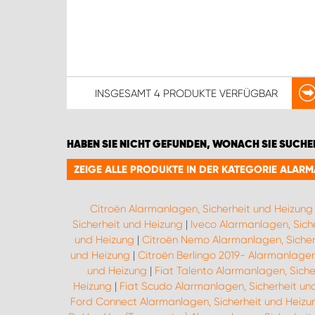
INSGESAMT
4 PRODUKTE
VERFÜGBAR
HABEN SIE NICHT GEFUNDEN, WONACH SIE SUCHE
ZEIGE ALLE PRODUKTE IN DER KATEGORIE ALAR
Citroën Alarmanlagen, Sicherheit und Heizung
Sicherheit und Heizung
|
Iveco Alarmanlagen, Sich
und Heizung
|
Citroën Nemo Alarmanlagen, Sicher
und Heizung
|
Citroën Berlingo 2019- Alarmanlagen
und Heizung
|
Fiat Talento Alarmanlagen, Siche
Heizung
|
Fiat Scudo Alarmanlagen, Sicherheit un
Ford Connect Alarmanlagen, Sicherheit und Heizu