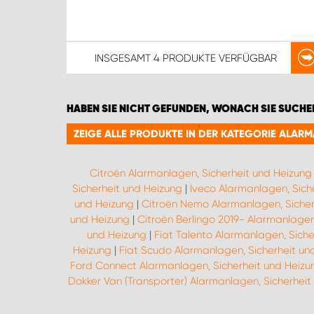
INSGESAMT
4 PRODUKTE
VERFÜGBAR
HABEN SIE NICHT GEFUNDEN, WONACH SIE SUCHE
ZEIGE ALLE PRODUKTE IN DER KATEGORIE ALAR
Citroën Alarmanlagen, Sicherheit und Heizung
Sicherheit und Heizung
|
Iveco Alarmanlagen, Sich
und Heizung
|
Citroën Nemo Alarmanlagen, Sicher
und Heizung
|
Citroën Berlingo 2019- Alarmanlagen
und Heizung
|
Fiat Talento Alarmanlagen, Siche
Heizung
|
Fiat Scudo Alarmanlagen, Sicherheit un
Ford Connect Alarmanlagen, Sicherheit und Heizu
Dokker Van (Transporter) Alarmanlagen, Sicherheit