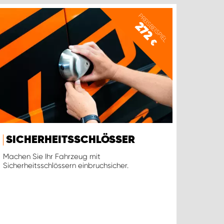
PREISBEISPIEL
272
€
SICHERHEITSSCHLÖSSER
Machen Sie Ihr Fahrzeug mit
Sicherheitsschlössern einbruchsicher.