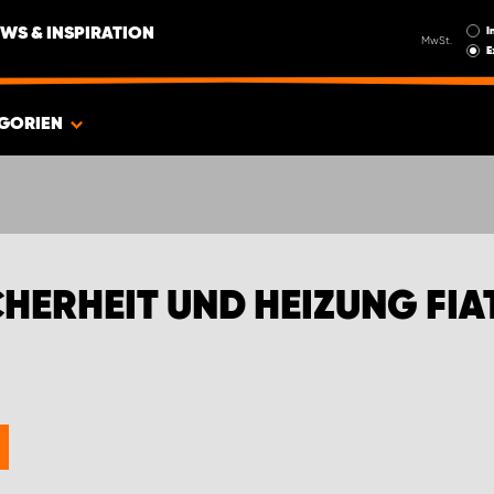
I
WS & INSPIRATION
MwSt.
E
GORIEN
HERHEIT UND HEIZUNG FIA