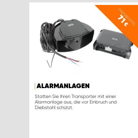
PREISBEISPIEL
71
€
ALARMANLAGEN
Statten Sie Ihren Transporter mit einer
Alarmanlage aus, die vor Einbruch und
Diebstahl schützt.