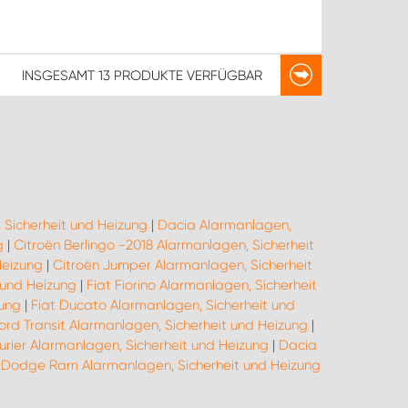
INSGESAMT
13 PRODUKTE
VERFÜGBAR
 Sicherheit und Heizung
|
Dacia Alarmanlagen,
g
|
Citroën Berlingo -2018 Alarmanlagen, Sicherheit
Heizung
|
Citroën Jumper Alarmanlagen, Sicherheit
 und Heizung
|
Fiat Fiorino Alarmanlagen, Sicherheit
zung
|
Fiat Ducato Alarmanlagen, Sicherheit und
ord Transit Alarmanlagen, Sicherheit und Heizung
|
urier Alarmanlagen, Sicherheit und Heizung
|
Dacia
|
Dodge Ram Alarmanlagen, Sicherheit und Heizung