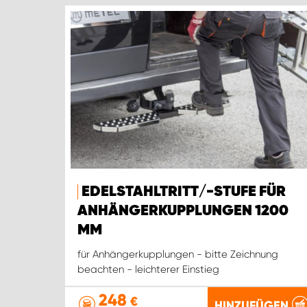
EDELSTAHLTRITT/-STUFE FÜR
ANHÄNGERKUPPLUNGEN 1200
MM
für Anhängerkupplungen - bitte Zeichnung
beachten - leichterer Einstieg
248
€
HINZUFÜGEN