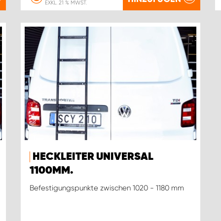
EXKL. 21 % MWST.
HECKLEITER UNIVERSAL
1100MM.
Befestigungspunkte zwischen 1020 - 1180 mm