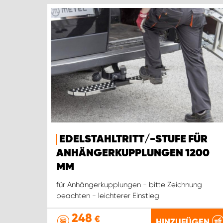
EDELSTAHLTRITT/-STUFE FÜR
ANHÄNGERKUPPLUNGEN 1200
MM
für Anhängerkupplungen - bitte Zeichnung
beachten - leichterer Einstieg
248
€
HINZUFÜGEN