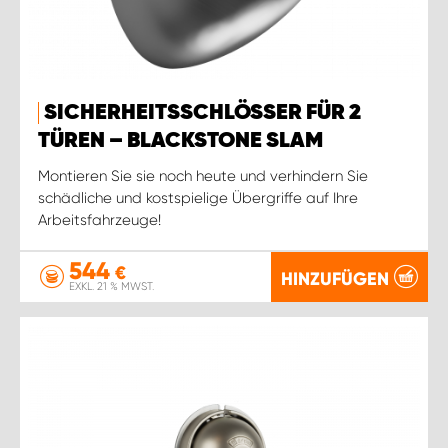
SICHERHEITSSCHLÖSSER FÜR 2
TÜREN – BLACKSTONE SLAM
Montieren Sie sie noch heute und verhindern Sie
schädliche und kostspielige Übergriffe auf Ihre
Arbeitsfahrzeuge!
544
€
HINZUFÜGEN
EXKL. 21 % MWST.