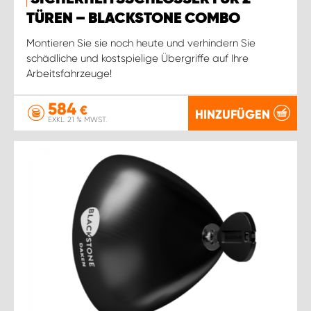
TÜREN – BLACKSTONE COMBO
Montieren Sie sie noch heute und verhindern Sie
schädliche und kostspielige Übergriffe auf Ihre
Arbeitsfahrzeuge!
584
€
HINZUFÜGEN
EXKL. 21 % MWST.