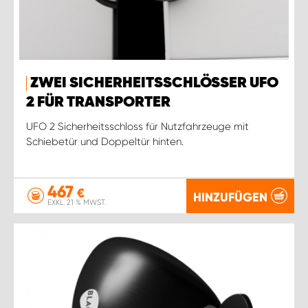
ZWEI SICHERHEITSSCHLÖSSER UFO
2 FÜR TRANSPORTER
UFO 2 Sicherheitsschloss für Nutzfahrzeuge mit
Schiebetür und Doppeltür hinten.
467
€
HINZUFÜGEN
EXKL. 21 % MWST.