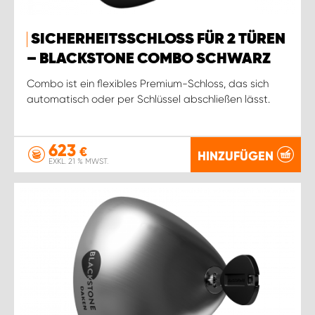
SICHERHEITSSCHLOSS FÜR 2 TÜREN
– BLACKSTONE COMBO SCHWARZ
Combo ist ein flexibles Premium-Schloss, das sich
automatisch oder per Schlüssel abschließen lässt.
623
€
HINZUFÜGEN
EXKL. 21 % MWST.