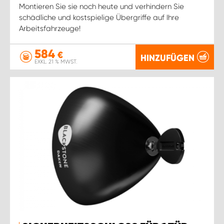
Montieren Sie sie noch heute und verhindern Sie
schädliche und kostspielige Übergriffe auf Ihre
Arbeitsfahrzeuge!
584
€
HINZUFÜGEN
EXKL. 21 % MWST.