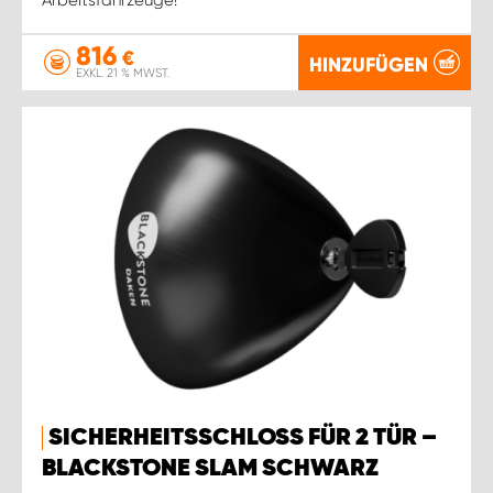
816
€
HINZUFÜGEN
EXKL. 21 % MWST.
SICHERHEITSSCHLOSS FÜR 2 TÜR –
BLACKSTONE SLAM SCHWARZ