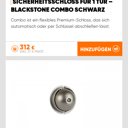
SICHERHEITSSCHLOSS FÜR 1 TÜR –
BLACKSTONE COMBO SCHWARZ
Combo ist ein flexibles Premium-Schloss, das sich
automatisch oder per Schlüssel abschließen lässt.
312
€
HINZUFÜGEN
EXKL. 21 % MWST.