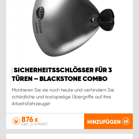
SICHERHEITSSCHLÖSSER FÜR 3
TÜREN – BLACKSTONE COMBO
Montieren Sie sie noch heute und verhindern Sie
schädliche und kostspielige Übergriffe auf Ihre
Arbeitsfahrzeuge!
876
€
HINZUFÜGEN
EXKL. 21 % MWST.