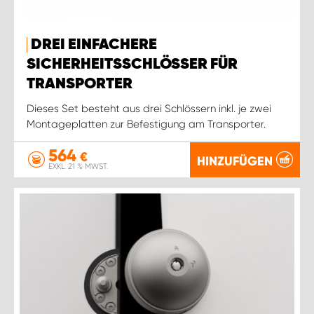
DREI EINFACHERE
SICHERHEITSSCHLÖSSER FÜR
TRANSPORTER
Dieses Set besteht aus drei Schlössern inkl. je zwei
Montageplatten zur Befestigung am Transporter.
564
€
HINZUFÜGEN
EXKL. 21 % MWST.