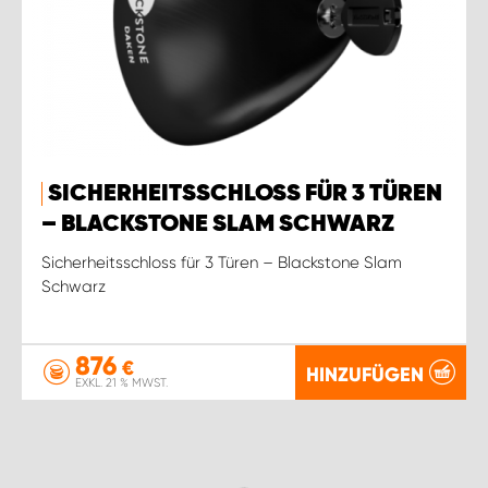
SICHERHEITSSCHLOSS FÜR 3 TÜREN
– BLACKSTONE SLAM SCHWARZ
Sicherheitsschloss für 3 Türen – Blackstone Slam
Schwarz
876
€
HINZUFÜGEN
EXKL. 21 % MWST.