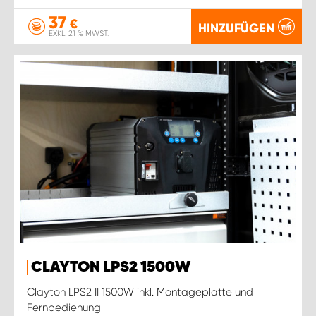
37
€
HINZUFÜGEN
EXKL. 21 % MWST.
CLAYTON LPS2 1500W
Clayton LPS2 II 1500W inkl. Montageplatte und
Fernbedienung