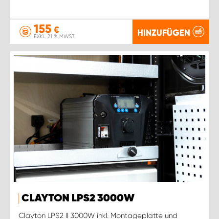
155
€
HINZUFÜGEN
EXKL. 21 % MWST.
CLAYTON LPS2 3000W
Clayton LPS2 II 3000W inkl. Montageplatte und