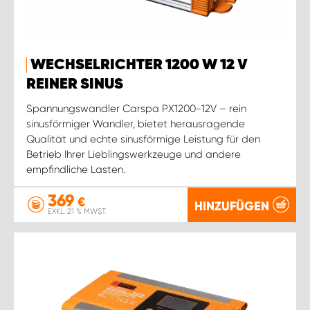
WECHSELRICHTER 1200 W 12 V
REINER SINUS
Spannungswandler Carspa PX1200-12V – rein
sinusförmiger Wandler, bietet herausragende
Qualität und echte sinusförmige Leistung für den
Betrieb Ihrer Lieblingswerkzeuge und andere
empfindliche Lasten.
369
€
HINZUFÜGEN
EXKL. 21 % MWST.