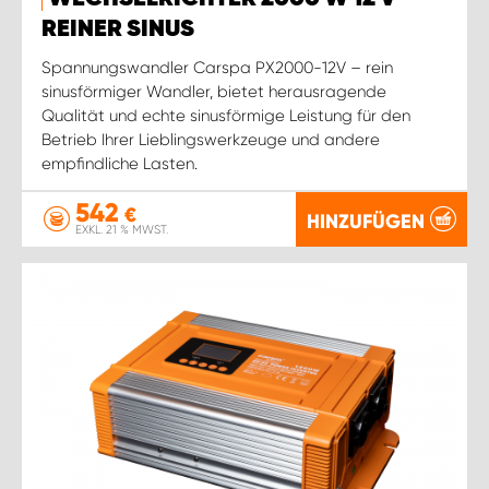
REINER SINUS
Spannungswandler Carspa PX2000-12V – rein
sinusförmiger Wandler, bietet herausragende
Qualität und echte sinusförmige Leistung für den
Betrieb Ihrer Lieblingswerkzeuge und andere
empfindliche Lasten.
542
€
HINZUFÜGEN
EXKL. 21 % MWST.