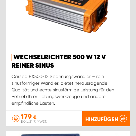
WECHSELRICHTER 500 W 12 V
REINER SINUS
Carspa PX500-12 Spannungswandler – rein
sinusförmiger Wandler, bietet herausragende
Qualität und echte sinusförmige Leistung für den
Betrieb Ihrer Lieblingswerkzeuge und andere
empfindliche Lasten.
179
€
HINZUFÜGEN
EXKL. 21 % MWST.