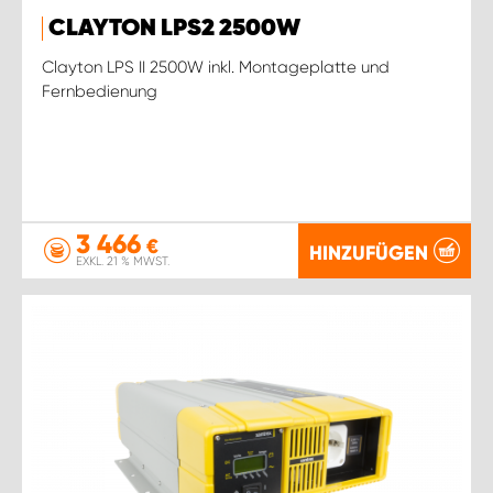
CLAYTON LPS2 2500W
Clayton LPS II 2500W inkl. Montageplatte und
Fernbedienung
3 466
€
HINZUFÜGEN
EXKL. 21 % MWST.