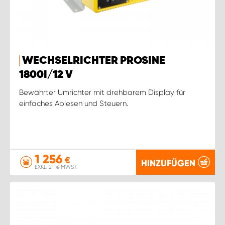
WECHSELRICHTER PROSINE
1800I/12 V
Bewährter Umrichter mit drehbarem Display für
einfaches Ablesen und Steuern.
1 256
€
HINZUFÜGEN
EXKL. 21 % MWST.