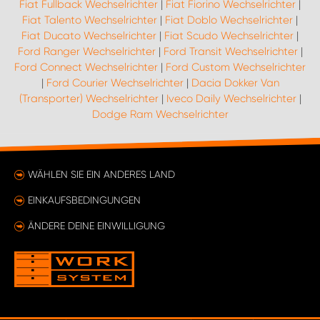
Fiat Fullback Wechselrichter
|
Fiat Fiorino Wechselrichter
|
Fiat Talento Wechselrichter
|
Fiat Doblo Wechselrichter
|
Fiat Ducato Wechselrichter
|
Fiat Scudo Wechselrichter
|
Ford Ranger Wechselrichter
|
Ford Transit Wechselrichter
|
Ford Connect Wechselrichter
|
Ford Custom Wechselrichter
|
Ford Courier Wechselrichter
|
Dacia Dokker Van
(Transporter) Wechselrichter
|
Iveco Daily Wechselrichter
|
Dodge Ram Wechselrichter
WÄHLEN SIE EIN ANDERES LAND
EINKAUFSBEDINGUNGEN
ÄNDERE DEINE EINWILLIGUNG