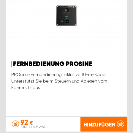
FERNBEDIENUNG PROSINE
PROsine-Fernbedienung, inklusive 10-m-Kabel.
Unterstützt Sie beim Steuern und Ablesen vom
Fahrersitz aus.
92
€
HINZUFÜGEN
EXKL. 21 % MWST.