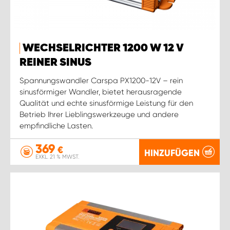
WECHSELRICHTER 1200 W 12 V
REINER SINUS
Spannungswandler Carspa PX1200-12V – rein
sinusförmiger Wandler, bietet herausragende
Qualität und echte sinusförmige Leistung für den
Betrieb Ihrer Lieblingswerkzeuge und andere
empfindliche Lasten.
369
€
HINZUFÜGEN
EXKL. 21 % MWST.