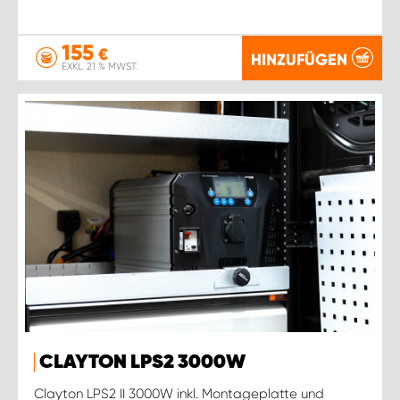
155
€
HINZUFÜGEN
EXKL. 21 % MWST.
CLAYTON LPS2 3000W
Clayton LPS2 II 3000W inkl. Montageplatte und