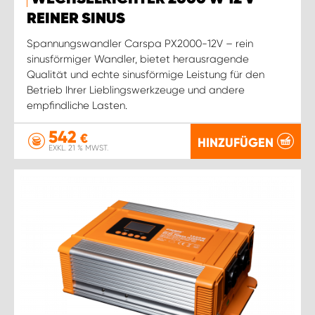
REINER SINUS
Spannungswandler Carspa PX2000-12V – rein
sinusförmiger Wandler, bietet herausragende
Qualität und echte sinusförmige Leistung für den
Betrieb Ihrer Lieblingswerkzeuge und andere
empfindliche Lasten.
542
€
HINZUFÜGEN
EXKL. 21 % MWST.