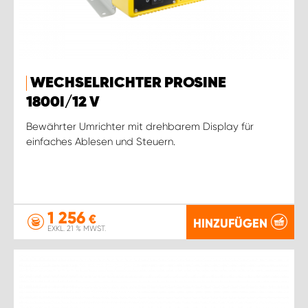
WECHSELRICHTER PROSINE
1800I/12 V
Bewährter Umrichter mit drehbarem Display für
einfaches Ablesen und Steuern.
1 256
€
HINZUFÜGEN
EXKL. 21 % MWST.