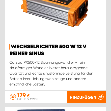
WECHSELRICHTER 500 W 12 V
REINER SINUS
Carspa PX500-12 Spannungswandler – rein
sinusförmiger Wandler, bietet herausragende
Qualität und echte sinusförmige Leistung für den
Betrieb Ihrer Lieblingswerkzeuge und andere
empfindliche Lasten.
179
€
HINZUFÜGEN
EXKL. 21 % MWST.