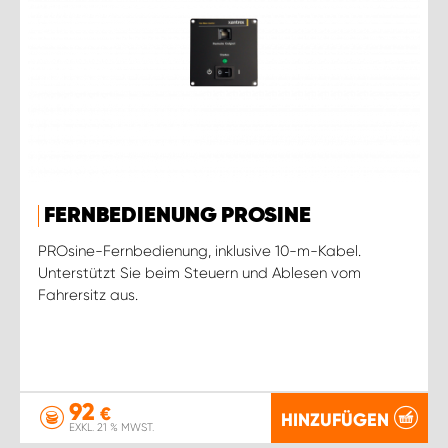
FERNBEDIENUNG PROSINE
PROsine-Fernbedienung, inklusive 10-m-Kabel.
Unterstützt Sie beim Steuern und Ablesen vom
Fahrersitz aus.
92
€
HINZUFÜGEN
EXKL. 21 % MWST.