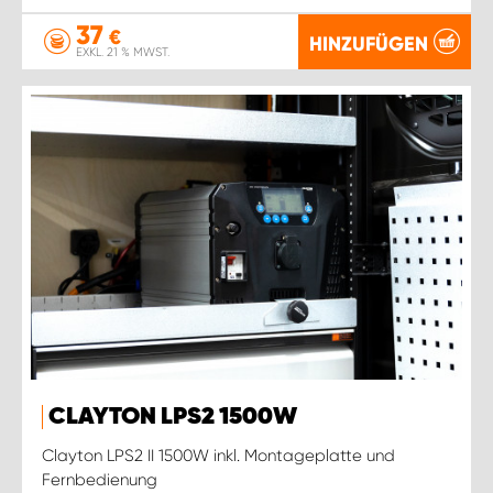
37
€
HINZUFÜGEN
EXKL. 21 % MWST.
CLAYTON LPS2 1500W
Clayton LPS2 II 1500W inkl. Montageplatte und
Fernbedienung