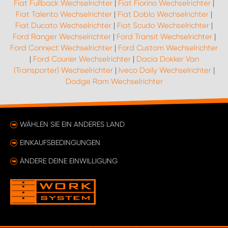
Fiat Fullback Wechselrichter
|
Fiat Fiorino Wechselrichter
|
Fiat Talento Wechselrichter
|
Fiat Doblo Wechselrichter
|
Fiat Ducato Wechselrichter
|
Fiat Scudo Wechselrichter
|
Ford Ranger Wechselrichter
|
Ford Transit Wechselrichter
|
Ford Connect Wechselrichter
|
Ford Custom Wechselrichter
|
Ford Courier Wechselrichter
|
Dacia Dokker Van
(Transporter) Wechselrichter
|
Iveco Daily Wechselrichter
|
Dodge Ram Wechselrichter
WÄHLEN SIE EIN ANDERES LAND
EINKAUFSBEDINGUNGEN
ÄNDERE DEINE EINWILLIGUNG