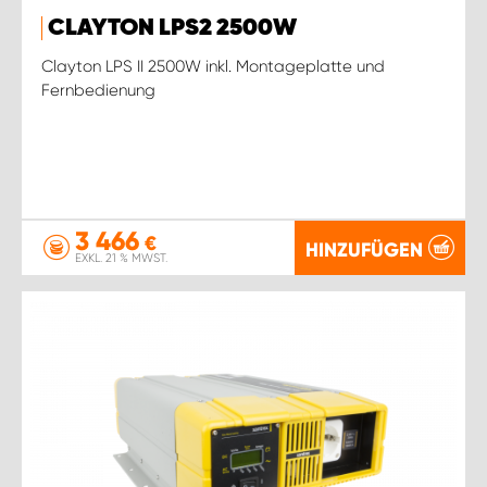
CLAYTON LPS2 2500W
Clayton LPS II 2500W inkl. Montageplatte und
Fernbedienung
3 466
€
HINZUFÜGEN
EXKL. 21 % MWST.