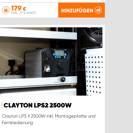
179
€
HINZUFÜGEN
EXKL. 21 % MWST.
CLAYTON LPS2 2500W
Clayton LPS II 2500W inkl. Montageplatte und
Fernbedienung