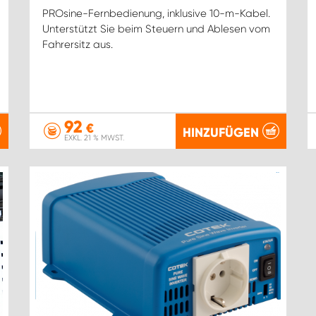
PROsine-Fernbedienung, inklusive 10-m-Kabel.
Unterstützt Sie beim Steuern und Ablesen vom
Fahrersitz aus.
92
€
HINZUFÜGEN
EXKL. 21 % MWST.