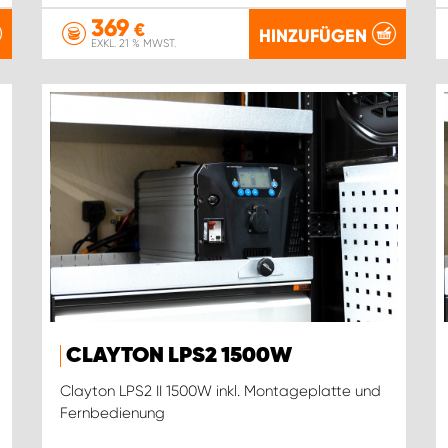
369
€
HINZUFÜGEN
EXKL. 21 % MWST.
CLAYTON LPS2 1500W
Clayton LPS2 II 1500W inkl. Montageplatte und
Fernbedienung