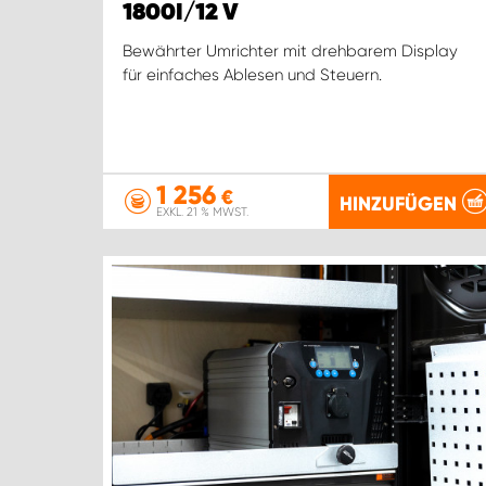
1800I/12 V
Bewährter Umrichter mit drehbarem Display
für einfaches Ablesen und Steuern.
1 256
€
HINZUFÜGEN
EXKL. 21 % MWST.