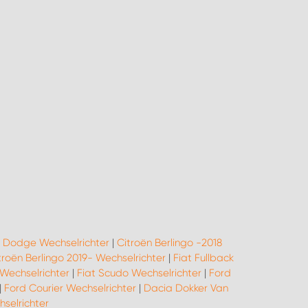
|
Dodge Wechselrichter
|
Citroën Berlingo -2018
troën Berlingo 2019- Wechselrichter
|
Fiat Fullback
Wechselrichter
|
Fiat Scudo Wechselrichter
|
Ford
|
Ford Courier Wechselrichter
|
Dacia Dokker Van
elrichter