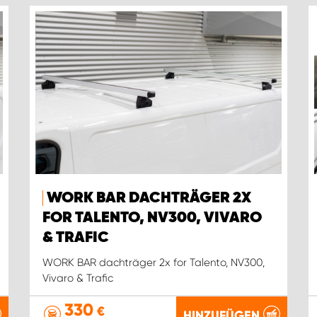
WORK BAR DACHTRÄGER 2X
FOR TALENTO, NV300, VIVARO
& TRAFIC
WORK BAR dachträger 2x for Talento, NV300,
Vivaro & Trafic
330
€
HINZUFÜGEN