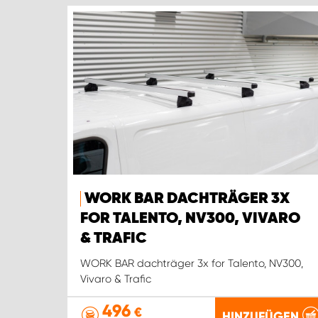
WORK BAR DACHTRÄGER 3X
FOR TALENTO, NV300, VIVARO
& TRAFIC
WORK BAR dachträger 3x for Talento, NV300,
Vivaro & Trafic
496
€
HINZUFÜGEN