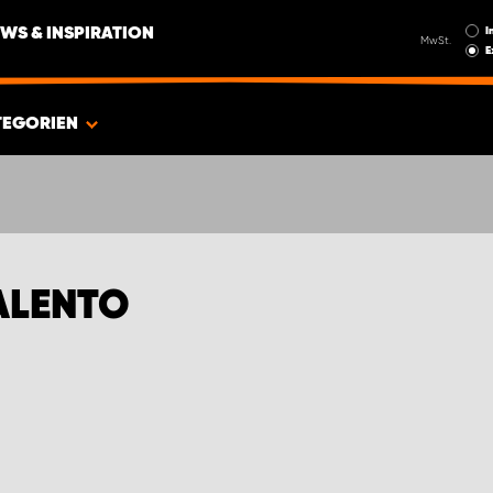
I
WS & INSPIRATION
MwSt.
E
TEGORIEN
ALENTO