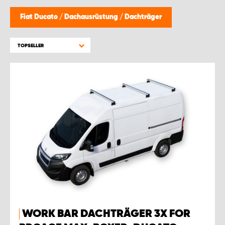
WORK SYSTEM BRÜSSEL
Fiat Ducato
/
Dachausrüstung
/
Dachträger
WORK SYSTEM LIMBURG-KEMPEN
TOPSELLER
WORK SYSTEM NAMEN
WORK SYSTEM WORK SYSTEM BRÜGGE
WORK BAR DACHTRÄGER 3X FOR