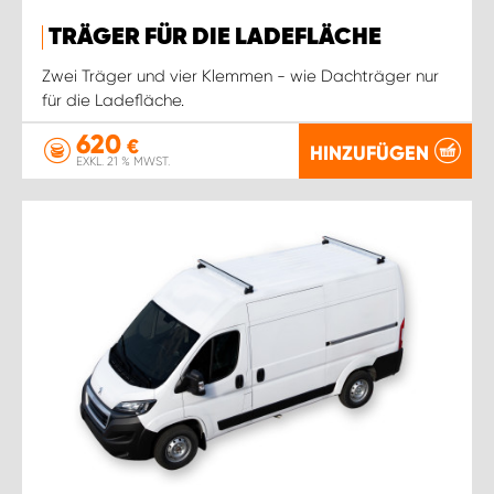
TRÄGER FÜR DIE LADEFLÄCHE
Zwei Träger und vier Klemmen - wie Dachträger nur
für die Ladefläche.
620
€
HINZUFÜGEN
EXKL. 21 % MWST.