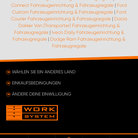
Connect Fahrzeugeinrichtung & Fahrzeugregale
|
Ford
Custom Fahrzeugeinrichtung & Fahrzeugregale
|
Ford
Courier Fahrzeugeinrichtung & Fahrzeugregale
|
Dacia
Dokker Van (Transporter) Fahrzeugeinrichtung &
Fahrzeugregale
|
Iveco Daily Fahrzeugeinrichtung &
Fahrzeugregale
|
Dodge Ram Fahrzeugeinrichtung &
Fahrzeugregale
WÄHLEN SIE EIN ANDERES LAND
EINKAUFSBEDINGUNGEN
ÄNDERE DEINE EINWILLIGUNG