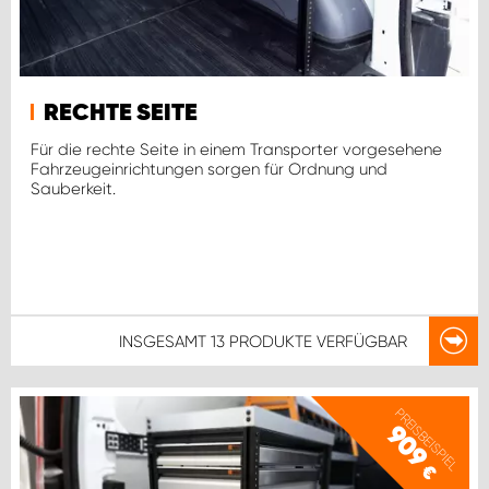
RECHTE SEITE
Für die rechte Seite in einem Transporter vorgesehene
Fahrzeugeinrichtungen sorgen für Ordnung und
Sauberkeit.
INSGESAMT
13 PRODUKTE
VERFÜGBAR
PREISBEISPIEL
909
€