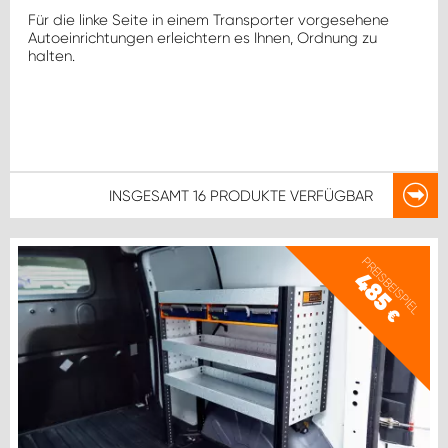
Für die linke Seite in einem Transporter vorgesehene
Autoeinrichtungen erleichtern es Ihnen, Ordnung zu
halten.
INSGESAMT
16 PRODUKTE
VERFÜGBAR
PREISBEISPIEL
485
€