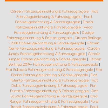
Citroën Fahrzeugeinrichtung & Fahrzeugregale
|
Fiat
Fahrzeugeinrichtung & Fahrzeugregale
|
Ford
Fahrzeugeinrichtung & Fahrzeugregale
|
Dacia
Fahrzeugeinrichtung & Fahrzeugregale
|
Iveco
Fahrzeugeinrichtung & Fahrzeugregale
|
Dodge
Fahrzeugeinrichtung & Fahrzeugregale
|
Citroën Berlingo
-2018 Fahrzeugeinrichtung & Fahrzeugregale
|
Citroën
Nemo Fahrzeugeinrichtung & Fahrzeugregale
|
Citroën
Jumpy Fahrzeugeinrichtung & Fahrzeugregale
|
Citroën
Jumper Fahrzeugeinrichtung & Fahrzeugregale
|
Citroën
Berlingo 2019- Fahrzeugeinrichtung & Fahrzeugregale
|
Fiat Fullback Fahrzeugeinrichtung & Fahrzeugregale
|
Fiat
Fiorino Fahrzeugeinrichtung & Fahrzeugregale
|
Fiat
Talento Fahrzeugeinrichtung & Fahrzeugregale
|
Fiat
Doblo Fahrzeugeinrichtung & Fahrzeugregale
|
Fiat
Ducato Fahrzeugeinrichtung & Fahrzeugregale
|
Fiat
Scudo Fahrzeugeinrichtung & Fahrzeugregale
|
Ford
Ranger Fahrzeugeinrichtung & Fahrzeugregale
|
Ford
Transit Fahrzeugeinrichtung & Fahrzeugregale
|
Ford