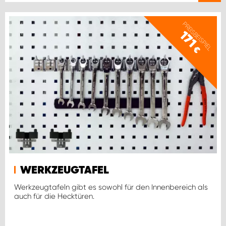
PREISBEISPIEL
171
€
WERKZEUGTAFEL
Werkzeugtafeln gibt es sowohl für den Innenbereich als
auch für die Hecktüren.