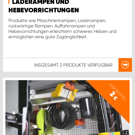
LADERAMPEN UND
HEBEVORRICHTUNGEN
Produkte wie Maschinenrampen, Laderampen,
rückwärtige Rampen, Auffahrrampen und
Hebevorrichtungen erleichtern schweres Heben und
ermöglichen eine gute Zugänglichkeit.
INSGESAMT
2 PRODUKTE
VERFÜGBAR
PREISBEISPIEL
2
€