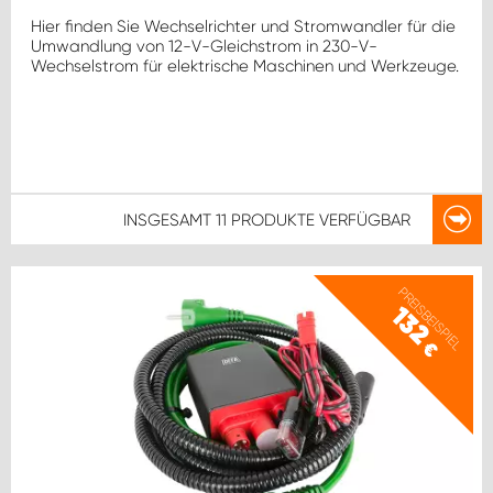
Hier finden Sie Wechselrichter und Stromwandler für die
Umwandlung von 12-V-Gleichstrom in 230-V-
Wechselstrom für elektrische Maschinen und Werkzeuge.
INSGESAMT
11 PRODUKTE
VERFÜGBAR
PREISBEISPIEL
132
€