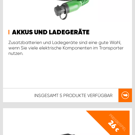
AKKUS UND LADEGERÄTE
Zusatzbatterien und Ladegeräte sind eine gute Wahl,
wenn Sie viele elektrische Komponenten im Transporter
nutzen.
INSGESAMT
5 PRODUKTE
VERFÜGBAR
PREISBEISPIEL
26
€