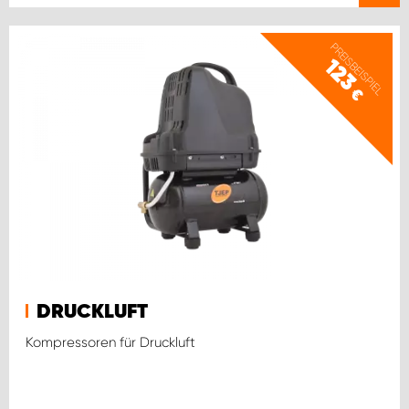
PREISBEISPIEL
123
€
DRUCKLUFT
Kompressoren für Druckluft