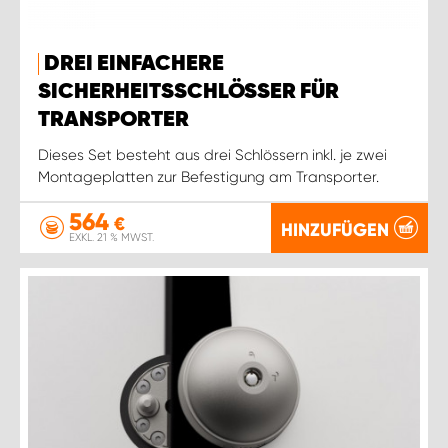
DREI EINFACHERE
SICHERHEITSSCHLÖSSER FÜR
TRANSPORTER
Dieses Set besteht aus drei Schlössern inkl. je zwei
Montageplatten zur Befestigung am Transporter.
564
€
HINZUFÜGEN
EXKL. 21 % MWST.