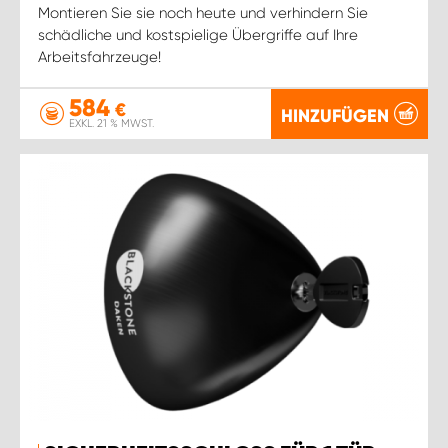
Montieren Sie sie noch heute und verhindern Sie
schädliche und kostspielige Übergriffe auf Ihre
Arbeitsfahrzeuge!
584
€
HINZUFÜGEN
EXKL. 21 % MWST.