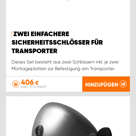
ZWEI EINFACHERE
SICHERHEITSSCHLÖSSER FÜR
TRANSPORTER
Dieses Set besteht aus zwei Schlössern inkl. je zwei
Montageplatten zur Befestigung am Transporter.
406
€
HINZUFÜGEN
EXKL. 21 % MWST.