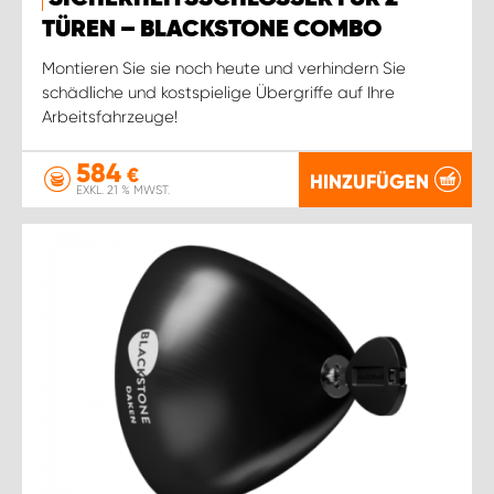
TÜREN – BLACKSTONE COMBO
Montieren Sie sie noch heute und verhindern Sie
schädliche und kostspielige Übergriffe auf Ihre
Arbeitsfahrzeuge!
584
€
HINZUFÜGEN
EXKL. 21 % MWST.