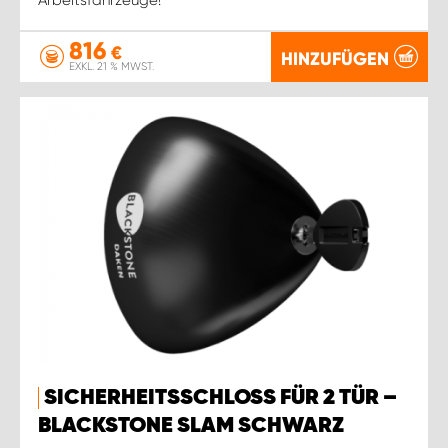
816
€
HINZUFÜGEN
EXKL. 21 % MWST.
SICHERHEITSSCHLOSS FÜR 2 TÜR –
BLACKSTONE SLAM SCHWARZ