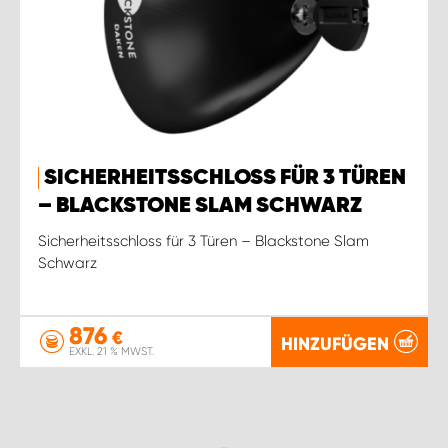
SICHERHEITSSCHLOSS FÜR 3 TÜREN
– BLACKSTONE SLAM SCHWARZ
Sicherheitsschloss für 3 Türen – Blackstone Slam
Schwarz
876
€
HINZUFÜGEN
EXKL. 21 % MWST.