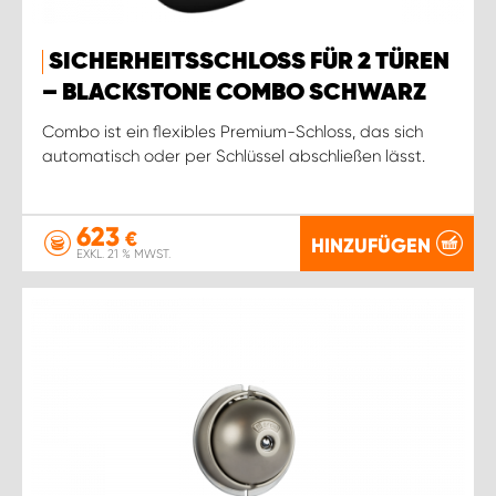
SICHERHEITSSCHLOSS FÜR 2 TÜREN
– BLACKSTONE COMBO SCHWARZ
Combo ist ein flexibles Premium-Schloss, das sich
automatisch oder per Schlüssel abschließen lässt.
623
€
HINZUFÜGEN
EXKL. 21 % MWST.