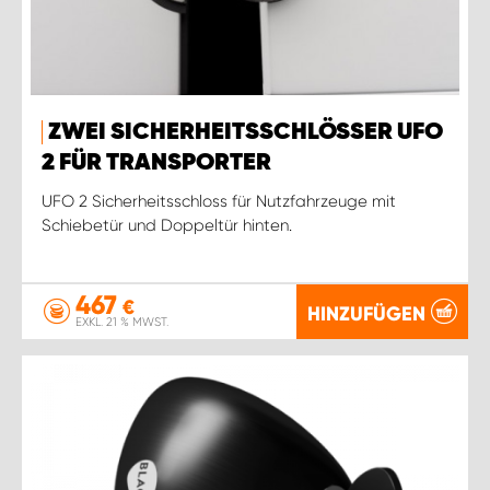
ZWEI SICHERHEITSSCHLÖSSER UFO
2 FÜR TRANSPORTER
UFO 2 Sicherheitsschloss für Nutzfahrzeuge mit
Schiebetür und Doppeltür hinten.
467
€
HINZUFÜGEN
EXKL. 21 % MWST.