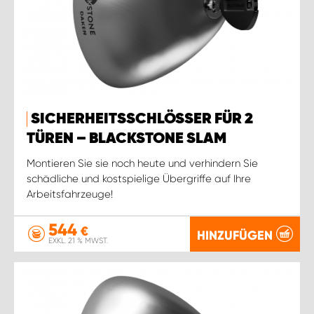
SICHERHEITSSCHLÖSSER FÜR 2
TÜREN – BLACKSTONE SLAM
Montieren Sie sie noch heute und verhindern Sie
schädliche und kostspielige Übergriffe auf Ihre
Arbeitsfahrzeuge!
544
€
HINZUFÜGEN
EXKL. 21 % MWST.