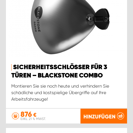
SICHERHEITSSCHLÖSSER FÜR 3
TÜREN – BLACKSTONE COMBO
Montieren Sie sie noch heute und verhindern Sie
schädliche und kostspielige Übergriffe auf Ihre
Arbeitsfahrzeuge!
876
€
HINZUFÜGEN
EXKL. 21 % MWST.