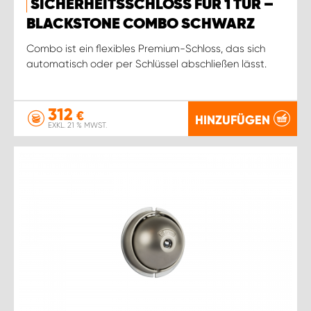
SICHERHEITSSCHLOSS FÜR 1 TÜR –
BLACKSTONE COMBO SCHWARZ
Combo ist ein flexibles Premium-Schloss, das sich
automatisch oder per Schlüssel abschließen lässt.
312
€
HINZUFÜGEN
EXKL. 21 % MWST.