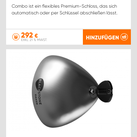
Combo ist ein flexibles Premium-Schloss, das sich
automatisch oder per Schlüssel abschließen lässt.
292
€
HINZUFÜGEN
EXKL. 21 % MWST.