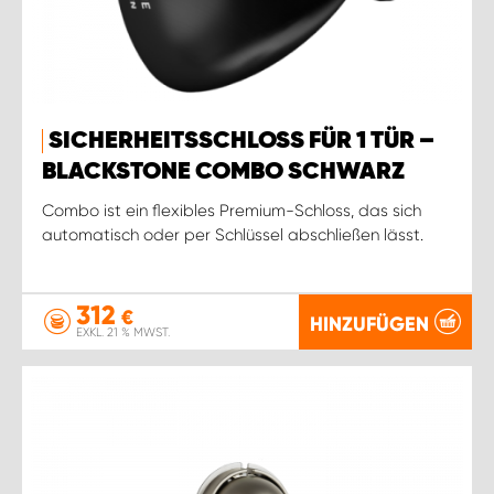
SICHERHEITSSCHLOSS FÜR 1 TÜR –
BLACKSTONE COMBO SCHWARZ
Combo ist ein flexibles Premium-Schloss, das sich
automatisch oder per Schlüssel abschließen lässt.
312
€
HINZUFÜGEN
EXKL. 21 % MWST.