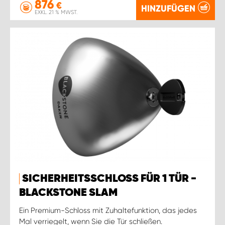
876
€
HINZUFÜGEN
EXKL. 21 % MWST.
SICHERHEITSSCHLOSS FÜR 1 TÜR -
BLACKSTONE SLAM
Ein Premium-Schloss mit Zuhaltefunktion, das jedes
Mal verriegelt, wenn Sie die Tür schließen.