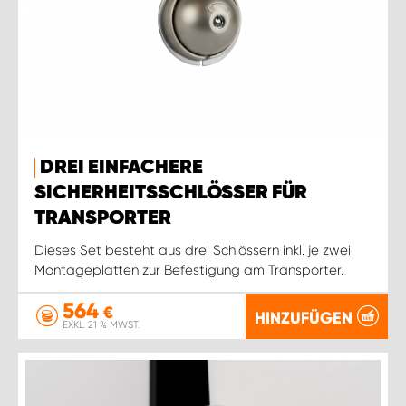
DREI EINFACHERE
SICHERHEITSSCHLÖSSER FÜR
TRANSPORTER
Dieses Set besteht aus drei Schlössern inkl. je zwei
Montageplatten zur Befestigung am Transporter.
564
€
HINZUFÜGEN
EXKL. 21 % MWST.