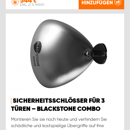
544
€
HINZUFÜGEN
EXKL. 21 % MWST.
SICHERHEITSSCHLÖSSER FÜR 3
TÜREN – BLACKSTONE COMBO
Montieren Sie sie noch heute und verhindern Sie
schädliche und kostspielige Übergriffe auf Ihre