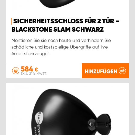
SICHERHEITSSCHLOSS FÜR 2 TÜR –
BLACKSTONE SLAM SCHWARZ
Montieren Sie sie noch heute und verhindern Sie
schädliche und kostspielige Übergriffe auf Ihre
Arbeitsfahrzeuge!
584
€
HINZUFÜGEN
EXKL. 21 % MWST.