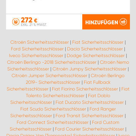
272
€
HINZUFÜGEN
EXKL. 21 % MWST.
Citroën Sicherheitsschlösser
|
Fiat Sicherheitsschlösser
|
Ford Sicherheitsschlösser
|
Dacia Sicherheitsschlösser
|
Iveco Sicherheitsschlösser
|
Dodge Sicherheitsschlösser
|
Citroën Berlingo -2018 Sicherheitsschlösser
|
Citroën Nemo
Sicherheitsschlösser
|
Citroën Jumpy Sicherheitsschlösser
|
Citroën Jumper Sicherheitsschlösser
|
Citroën Berlingo
2019- Sicherheitsschlösser
|
Fiat Fullback
Sicherheitsschlösser
|
Fiat Fiorino Sicherheitsschlösser
|
Fiat
Talento Sicherheitsschlösser
|
Fiat Doblo
Sicherheitsschlösser
|
Fiat Ducato Sicherheitsschlösser
|
Fiat Scudo Sicherheitsschlösser
|
Ford Ranger
Sicherheitsschlösser
|
Ford Transit Sicherheitsschlösser
|
Ford Connect Sicherheitsschlösser
|
Ford Custom
Sicherheitsschlösser
|
Ford Courier Sicherheitsschlösser
|
Dacia Dokker Van (Transporter) Sicherheitsschlösser
|
Iveco