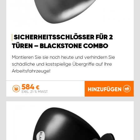
SICHERHEITSSCHLÖSSER FÜR 2
TÜREN – BLACKSTONE COMBO
Montieren Sie sie noch heute und verhindern Sie
schädliche und kostspielige Übergriffe auf Ihre
Arbeitsfahrzeuge!
584
€
HINZUFÜGEN
EXKL. 21 % MWST.