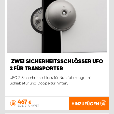
ZWEI SICHERHEITSSCHLÖSSER UFO
2 FÜR TRANSPORTER
UFO 2 Sicherheitsschloss für Nutzfahrzeuge mit
Schiebetür und Doppeltür hinten.
467
€
HINZUFÜGEN
EXKL. 21 % MWST.