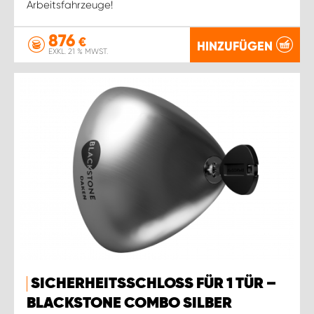
Arbeitsfahrzeuge!
876
€
HINZUFÜGEN
EXKL. 21 % MWST.
SICHERHEITSSCHLOSS FÜR 1 TÜR –
BLACKSTONE COMBO SILBER