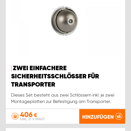
ZWEI EINFACHERE
SICHERHEITSSCHLÖSSER FÜR
TRANSPORTER
Dieses Set besteht aus zwei Schlössern inkl. je zwei
Montageplatten zur Befestigung am Transporter.
406
€
HINZUFÜGEN
EXKL. 21 % MWST.