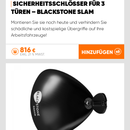
SICHERHEITSSCHLÖSSER FÜR 3
TÜREN – BLACKSTONE SLAM
Montieren Sie sie noch heute und verhindern Sie
schädliche und kostspielige Übergriffe auf Ihre
Arbeitsfahrzeuge!
816
€
HINZUFÜGEN
EXKL. 21 % MWST.