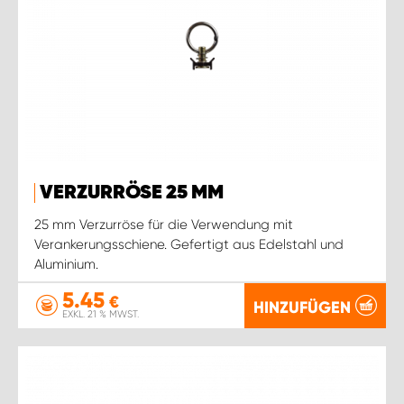
VERZURRÖSE 25 MM
25 mm Verzurröse für die Verwendung mit
Verankerungsschiene. Gefertigt aus Edelstahl und
Aluminium.
5.45
€
HINZUFÜGEN
EXKL. 21 % MWST.