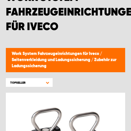
WORK SYSTEM BRÜSSEL
FAHRZEUGEINRICHTUNG
WORK SYSTEM LIMBURG-KEMPEN
FÜR IVECO
WORK SYSTEM NAMEN
WORK SYSTEM WORK SYSTEM BRÜGGE
Work System Fahrzeugeinrichtungen für Iveco
/
Seitenverkleidung und Ladungssicherung
/
Zubehör zur
Ladungssicherung
TOPSELLER