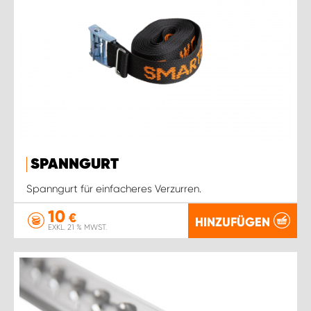
SPANNGURT
Spanngurt für einfacheres Verzurren.
10
€
HINZUFÜGEN
EXKL. 21 % MWST.