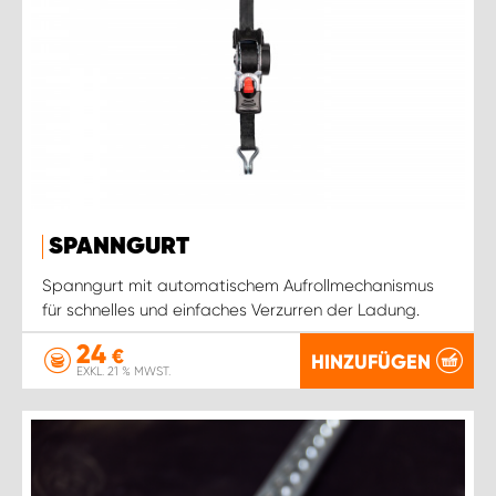
SPANNGURT
Spanngurt mit automatischem Aufrollmechanismus
für schnelles und einfaches Verzurren der Ladung.
24
€
HINZUFÜGEN
EXKL. 21 % MWST.