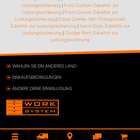
Ladungssicherung
|
Ford Custom Zubehör zur
Ladungssicherung
|
Ford Courier Zubehör zur
Ladungssicherung
|
Dacia Dokker Van (Transporter)
Zubehör zur Ladungssicherung
|
Iveco Daily Zubehör zur
Ladungssicherung
|
Dodge Ram Zubehör zur
Ladungssicherung
WÄHLEN SIE EIN ANDERES LAND
EINKAUFSBEDINGUNGEN
ÄNDERE DEINE EINWILLIGUNG