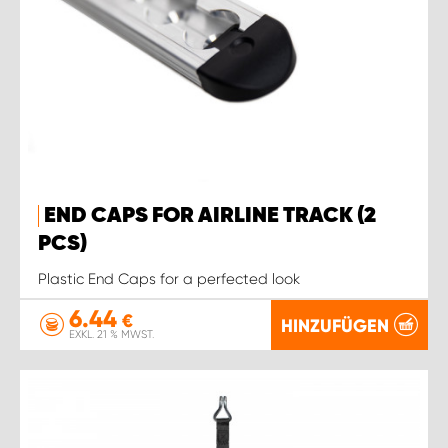
END CAPS FOR AIRLINE TRACK (2
PCS)
Plastic End Caps for a perfected look
6.44
€
HINZUFÜGEN
EXKL. 21 % MWST.