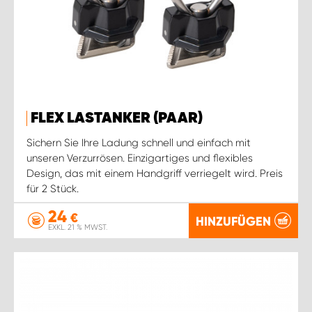
FLEX LASTANKER (PAAR)
Sichern Sie Ihre Ladung schnell und einfach mit
unseren Verzurrösen. Einzigartiges und flexibles
Design, das mit einem Handgriff verriegelt wird. Preis
für 2 Stück.
24
€
HINZUFÜGEN
EXKL. 21 % MWST.