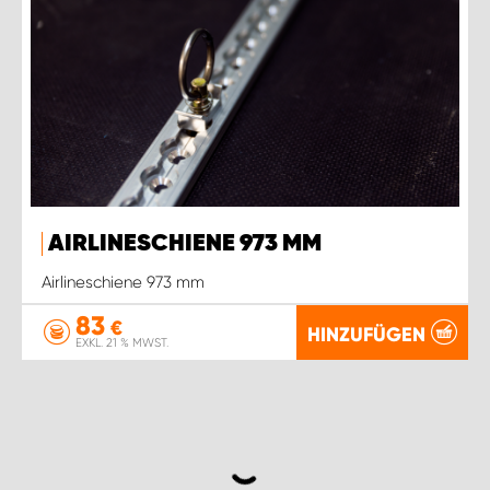
AIRLINESCHIENE 973 MM
Airlineschiene 973 mm
83
€
HINZUFÜGEN
EXKL. 21 % MWST.