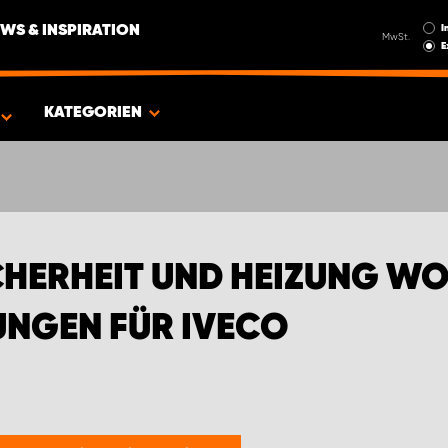
I
WS & INSPIRATION
MwSt.
E
GEINRICHTUNGEN FÜR IVECO
KATEGORIEN
HERHEIT UND HEIZUNG W
NGEN FÜR IVECO