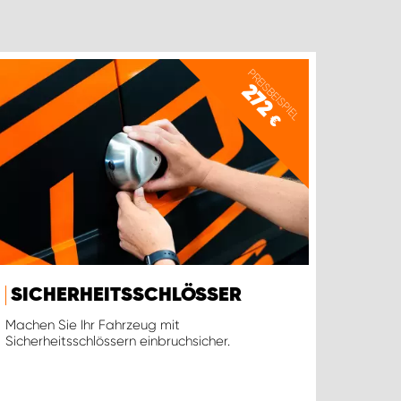
PREISBEISPIEL
272
€
SICHERHEITSSCHLÖSSER
Machen Sie Ihr Fahrzeug mit
Sicherheitsschlössern einbruchsicher.