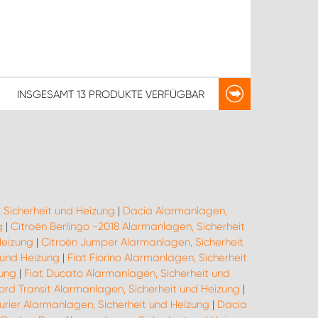
INSGESAMT
13 PRODUKTE
VERFÜGBAR
 Sicherheit und Heizung
|
Dacia Alarmanlagen,
g
|
Citroën Berlingo -2018 Alarmanlagen, Sicherheit
Heizung
|
Citroën Jumper Alarmanlagen, Sicherheit
 und Heizung
|
Fiat Fiorino Alarmanlagen, Sicherheit
zung
|
Fiat Ducato Alarmanlagen, Sicherheit und
ord Transit Alarmanlagen, Sicherheit und Heizung
|
urier Alarmanlagen, Sicherheit und Heizung
|
Dacia