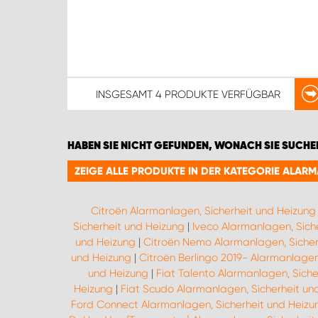
INSGESAMT
4 PRODUKTE
VERFÜGBAR
HABEN SIE NICHT GEFUNDEN, WONACH SIE SUCHE
ZEIGE ALLE PRODUKTE IN DER KATEGORIE ALAR
Citroën Alarmanlagen, Sicherheit und Heizung
Sicherheit und Heizung
|
Iveco Alarmanlagen, Sich
und Heizung
|
Citroën Nemo Alarmanlagen, Sicher
und Heizung
|
Citroën Berlingo 2019- Alarmanlagen
und Heizung
|
Fiat Talento Alarmanlagen, Siche
Heizung
|
Fiat Scudo Alarmanlagen, Sicherheit un
Ford Connect Alarmanlagen, Sicherheit und Heizu