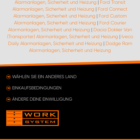
Alarmanlagen, Sicherheit und Heizung
|
Ford Transit
Alarmanlagen, Sicherheit und Heizung
|
Ford Connect
Alarmanlagen, Sicherheit und Heizung
|
Ford Custom
Alarmanlagen, Sicherheit und Heizung
|
Ford Courier
Alarmanlagen, Sicherheit und Heizung
|
Dacia Dokker Van
(Transporter) Alarmanlagen, Sicherheit und Heizung
|
Iveco
Daily Alarmanlagen, Sicherheit und Heizung
|
Dodge Ram
Alarmanlagen, Sicherheit und Heizung
WÄHLEN SIE EIN ANDERES LAND
EINKAUFSBEDINGUNGEN
ÄNDERE DEINE EINWILLIGUNG