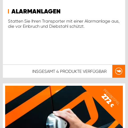
ALARMANLAGEN
Statten Sie Ihren Transporter mit einer Alarmanlage aus,
die vor Einbruch und Diebstahl schützt.
INSGESAMT
4 PRODUKTE
VERFÜGBAR
PREISBEISPIEL
272
€