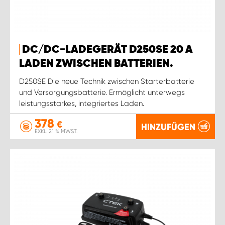
DC/DC-LADEGERÄT D250SE 20 A
LADEN ZWISCHEN BATTERIEN.
D250SE Die neue Technik zwischen Starterbatterie
und Versorgungsbatterie. Ermöglicht unterwegs
leistungsstarkes, integriertes Laden.
378
€
HINZUFÜGEN
EXKL. 21 % MWST.