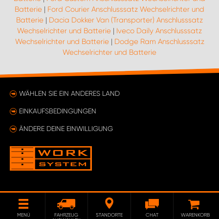
Batterie
|
Ford Courier Anschlusssatz Wechselrichter und
Batterie
|
Dacia Dokker Van (Transporter) Anschlusssatz
Wechselrichter und Batterie
|
Iveco Daily Anschlusssatz
Wechselrichter und Batterie
|
Dodge Ram Anschlusssatz
Wechselrichter und Batterie
WÄHLEN SIE EIN ANDERES LAND
EINKAUFSBEDINGUNGEN
ÄNDERE DEINE EINWILLIGUNG
MENÜ
FAHRZEUG
STANDORTE
CHAT
WARENKORB