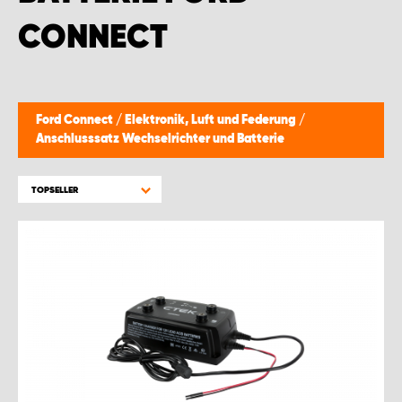
WORK SYSTEM BRÜSSEL
CONNECT
WORK SYSTEM LIMBURG-KEMPEN
WORK SYSTEM NAMEN
Ford Connect
/
Elektronik, Luft und Federung
/
Anschlusssatz Wechselrichter und Batterie
WORK SYSTEM WORK SYSTEM BRÜGGE
TOPSELLER