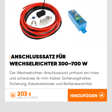
ANSCHLUSSSATZ FÜR
WECHSELRICHTER 300–700 W
Der Wechselrichter-Anschlusssatz umfasst ein rotes
und schwarzes 16-mm-Kabel, Sicherungshalter,
Sicherung, Kabelverbinder und Batteriewächter.
203
€
HINZUFÜGEN
EXKL. 21 % MWST.