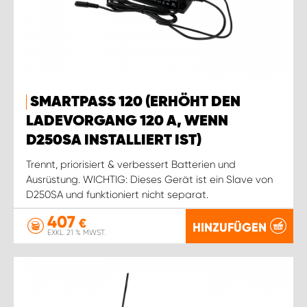
SMARTPASS 120 (ERHÖHT DEN
LADEVORGANG 120 A, WENN
D250SA INSTALLIERT IST)
Trennt, priorisiert & verbessert Batterien und
Ausrüstung. WICHTIG: Dieses Gerät ist ein Slave von
D250SA und funktioniert nicht separat.
407
€
HINZUFÜGEN
EXKL. 21 % MWST.