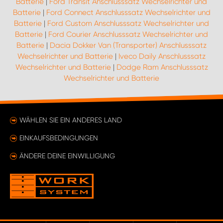
Batterie
|
Ford Transit Anschlusssatz Wechselrichter und
Batterie
|
Ford Connect Anschlusssatz Wechselrichter und
Batterie
|
Ford Custom Anschlusssatz Wechselrichter und
Batterie
|
Ford Courier Anschlusssatz Wechselrichter und
Batterie
|
Dacia Dokker Van (Transporter) Anschlusssatz
Wechselrichter und Batterie
|
Iveco Daily Anschlusssatz
Wechselrichter und Batterie
|
Dodge Ram Anschlusssatz
Wechselrichter und Batterie
WÄHLEN SIE EIN ANDERES LAND
EINKAUFSBEDINGUNGEN
ÄNDERE DEINE EINWILLIGUNG