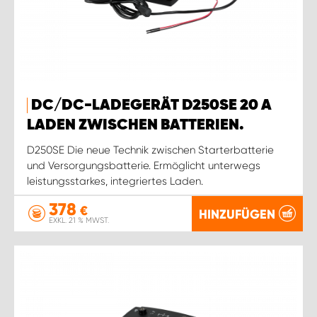
DC/DC-LADEGERÄT D250SE 20 A
LADEN ZWISCHEN BATTERIEN.
D250SE Die neue Technik zwischen Starterbatterie
und Versorgungsbatterie. Ermöglicht unterwegs
leistungsstarkes, integriertes Laden.
378
€
HINZUFÜGEN
EXKL. 21 % MWST.