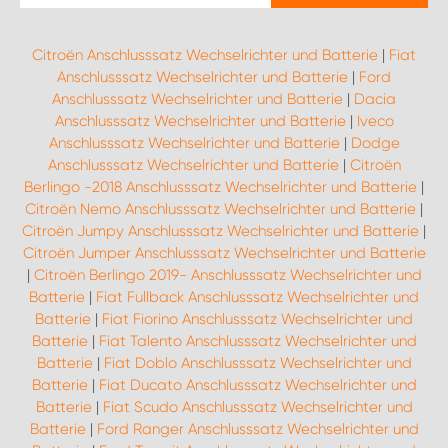
Citroën Anschlusssatz Wechselrichter und Batterie
|
Fiat
Anschlusssatz Wechselrichter und Batterie
|
Ford
Anschlusssatz Wechselrichter und Batterie
|
Dacia
Anschlusssatz Wechselrichter und Batterie
|
Iveco
Anschlusssatz Wechselrichter und Batterie
|
Dodge
Anschlusssatz Wechselrichter und Batterie
|
Citroën
Berlingo -2018 Anschlusssatz Wechselrichter und Batterie
|
Citroën Nemo Anschlusssatz Wechselrichter und Batterie
|
Citroën Jumpy Anschlusssatz Wechselrichter und Batterie
|
Citroën Jumper Anschlusssatz Wechselrichter und Batterie
|
Citroën Berlingo 2019- Anschlusssatz Wechselrichter und
Batterie
|
Fiat Fullback Anschlusssatz Wechselrichter und
Batterie
|
Fiat Fiorino Anschlusssatz Wechselrichter und
Batterie
|
Fiat Talento Anschlusssatz Wechselrichter und
Batterie
|
Fiat Doblo Anschlusssatz Wechselrichter und
Batterie
|
Fiat Ducato Anschlusssatz Wechselrichter und
Batterie
|
Fiat Scudo Anschlusssatz Wechselrichter und
Batterie
|
Ford Ranger Anschlusssatz Wechselrichter und