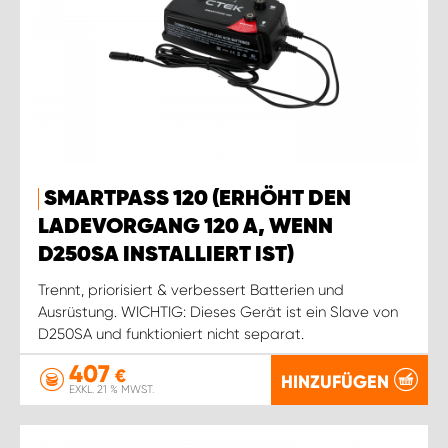
SMARTPASS 120 (ERHÖHT DEN
LADEVORGANG 120 A, WENN
D250SA INSTALLIERT IST)
Trennt, priorisiert & verbessert Batterien und
Ausrüstung. WICHTIG: Dieses Gerät ist ein Slave von
D250SA und funktioniert nicht separat.
407
€
HINZUFÜGEN
EXKL. 21 % MWST.