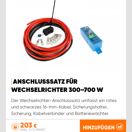
ANSCHLUSSSATZ FÜR
WECHSELRICHTER 300–700 W
Der Wechselrichter-Anschlusssatz umfasst ein rotes
und schwarzes 16-mm-Kabel, Sicherungshalter,
Sicherung, Kabelverbinder und Batteriewächter.
203
€
HINZUFÜGEN
EXKL. 21 % MWST.