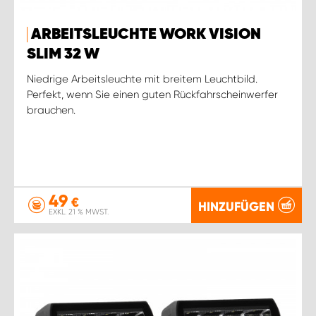
ARBEITSLEUCHTE WORK VISION
SLIM 32 W
Niedrige Arbeitsleuchte mit breitem Leuchtbild.
Perfekt, wenn Sie einen guten Rückfahrscheinwerfer
brauchen.
49
€
HINZUFÜGEN
EXKL. 21 % MWST.