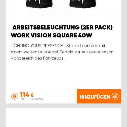
ARBEITSBELEUCHTUNG (2ER PACK)
WORK VISION SQUARE 40W
LIGHTING YOUR PRESENCE- Starke Leuchten mit
einem weiten Lichtkegel. Perfekt zur Ausleuchtung im
Nahbereich des Fahrzeugs.
114
€
HINZUFÜGEN
EXKL. 21 % MWST.