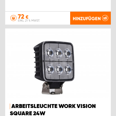
72
€
HINZUFÜGEN
EXKL. 21 % MWST.
ARBEITSLEUCHTE WORK VISION
SQUARE 24W