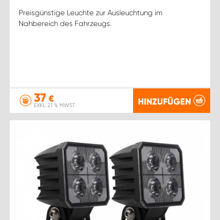
Preisgünstige Leuchte zur Ausleuchtung im
Nahbereich des Fahrzeugs.
37
€
HINZUFÜGEN
EXKL. 21 % MWST.