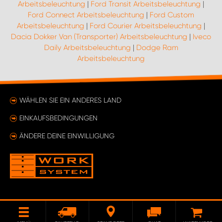
Arbeitsbeleuchtung
|
Ford Transit Arbeitsbeleuchtung
|
Ford Connect Arbeitsbeleuchtung
|
Ford Custom
Arbeitsbeleuchtung
|
Ford Courier Arbeitsbeleuchtung
|
Dacia Dokker Van (Transporter) Arbeitsbeleuchtung
|
Iveco
Daily Arbeitsbeleuchtung
|
Dodge Ram
Arbeitsbeleuchtung
WÄHLEN SIE EIN ANDERES LAND
EINKAUFSBEDINGUNGEN
ÄNDERE DEINE EINWILLIGUNG