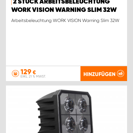
2 STÜCK ARBEITSBELEUCHTUNG
WORK VISION WARNING SLIM 32W
Arbeitsbeleuchtung WORK VISION Warning Slim 32W
129
€
HINZUFÜGEN
EXKL. 21 % MWST.