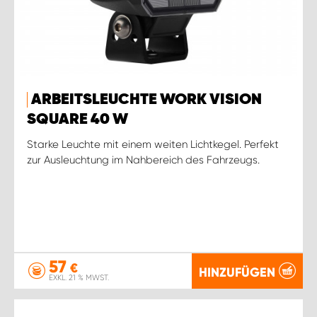
ARBEITSLEUCHTE WORK VISION
SQUARE 40 W
Starke Leuchte mit einem weiten Lichtkegel. Perfekt
zur Ausleuchtung im Nahbereich des Fahrzeugs.
57
€
HINZUFÜGEN
EXKL. 21 % MWST.