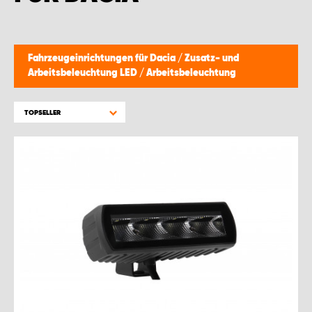
WORK SYSTEM BRÜSSEL
WORK SYSTEM LIMBURG-KEMPEN
Fahrzeugeinrichtungen für Dacia
/
Zusatz- und
Arbeitsbeleuchtung LED
/
Arbeitsbeleuchtung
WORK SYSTEM NAMEN
TOPSELLER
WORK SYSTEM WORK SYSTEM BRÜGGE