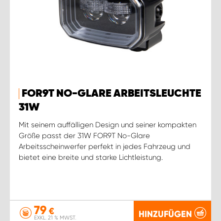
FOR9T NO-GLARE ARBEITSLEUCHTE
31W
Mit seinem auffälligen Design und seiner kompakten
Größe passt der 31W FOR9T No-Glare
Arbeitsscheinwerfer perfekt in jedes Fahrzeug und
bietet eine breite und starke Lichtleistung.
79
€
HINZUFÜGEN
EXKL. 21 % MWST.