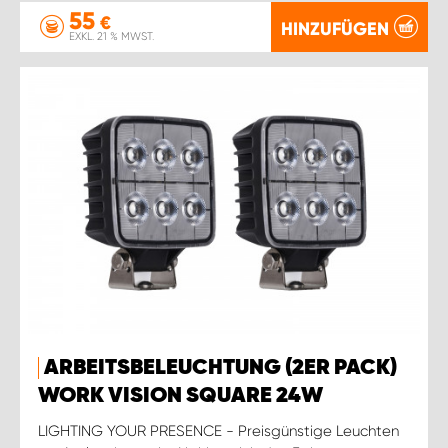
55
€
HINZUFÜGEN
EXKL. 21 % MWST.
ARBEITSBELEUCHTUNG (2ER PACK)
WORK VISION SQUARE 24W
LIGHTING YOUR PRESENCE - Preisgünstige Leuchten