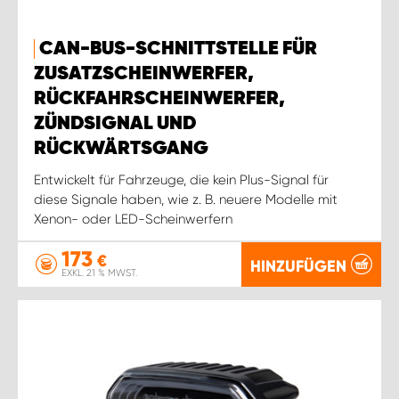
CAN-BUS-SCHNITTSTELLE FÜR
ZUSATZSCHEINWERFER,
RÜCKFAHRSCHEINWERFER,
ZÜNDSIGNAL UND
RÜCKWÄRTSGANG
Entwickelt für Fahrzeuge, die kein Plus-Signal für
diese Signale haben, wie z. B. neuere Modelle mit
Xenon- oder LED-Scheinwerfern
173
€
HINZUFÜGEN
EXKL. 21 % MWST.