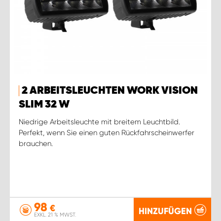
2 ARBEITSLEUCHTEN WORK VISION
SLIM 32 W
Niedrige Arbeitsleuchte mit breitem Leuchtbild.
Perfekt, wenn Sie einen guten Rückfahrscheinwerfer
brauchen.
98
€
HINZUFÜGEN
EXKL. 21 % MWST.