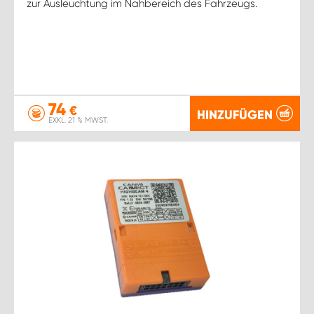
zur Ausleuchtung im Nahbereich des Fahrzeugs.
74
€
HINZUFÜGEN
EXKL. 21 % MWST.