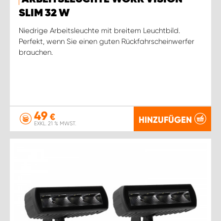
SLIM 32 W
Niedrige Arbeitsleuchte mit breitem Leuchtbild.
Perfekt, wenn Sie einen guten Rückfahrscheinwerfer
brauchen.
49
€
HINZUFÜGEN
EXKL. 21 % MWST.