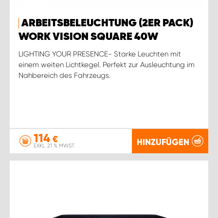
ARBEITSBELEUCHTUNG (2ER PACK)
WORK VISION SQUARE 40W
LIGHTING YOUR PRESENCE- Starke Leuchten mit
einem weiten Lichtkegel. Perfekt zur Ausleuchtung im
Nahbereich des Fahrzeugs.
114
€
HINZUFÜGEN
EXKL. 21 % MWST.