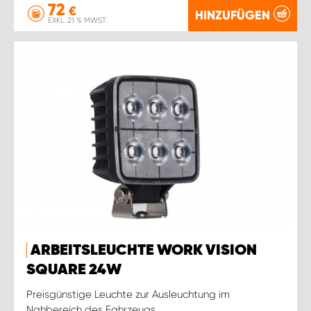
72
€
HINZUFÜGEN
EXKL. 21 % MWST.
ARBEITSLEUCHTE WORK VISION
SQUARE 24W
Preisgünstige Leuchte zur Ausleuchtung im
Nahbereich des Fahrzeugs.