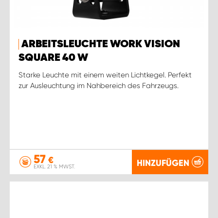
ARBEITSLEUCHTE WORK VISION
SQUARE 40 W
Starke Leuchte mit einem weiten Lichtkegel. Perfekt
zur Ausleuchtung im Nahbereich des Fahrzeugs.
57
€
HINZUFÜGEN
EXKL. 21 % MWST.