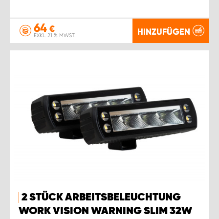
64
€
HINZUFÜGEN
EXKL. 21 % MWST.
2 STÜCK ARBEITSBELEUCHTUNG
WORK VISION WARNING SLIM 32W