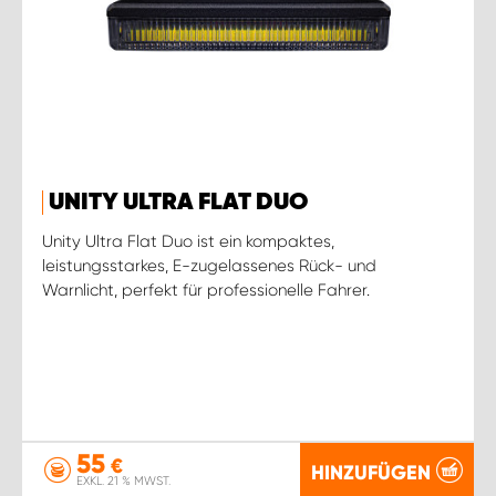
UNITY ULTRA FLAT DUO
Unity Ultra Flat Duo ist ein kompaktes,
leistungsstarkes, E-zugelassenes Rück- und
Warnlicht, perfekt für professionelle Fahrer.
55
€
HINZUFÜGEN
EXKL. 21 % MWST.