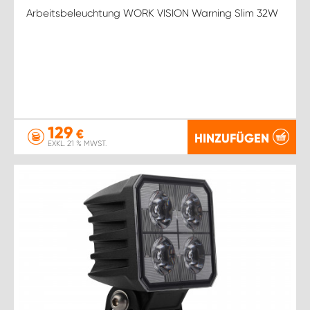
Arbeitsbeleuchtung WORK VISION Warning Slim 32W
129
€
HINZUFÜGEN
EXKL. 21 % MWST.