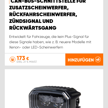
CAN-BUS-SCHNITTSTELLE FÜR
ZUSATZSCHEINWERFER,
RÜCKFAHRSCHEINWERFER,
ZÜNDSIGNAL UND
RÜCKWÄRTSGANG
Entwickelt für Fahrzeuge, die kein Plus-Signal für
diese Signale haben, wie z. B. neuere Modelle mit
Xenon- oder LED-Scheinwerfern
173
€
HINZUFÜGEN
EXKL. 21 % MWST.