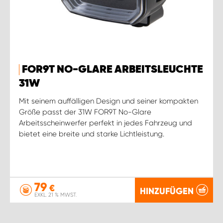
FOR9T NO-GLARE ARBEITSLEUCHTE
31W
Mit seinem auffälligen Design und seiner kompakten
Größe passt der 31W FOR9T No-Glare
Arbeitsscheinwerfer perfekt in jedes Fahrzeug und
bietet eine breite und starke Lichtleistung.
79
€
HINZUFÜGEN
EXKL. 21 % MWST.