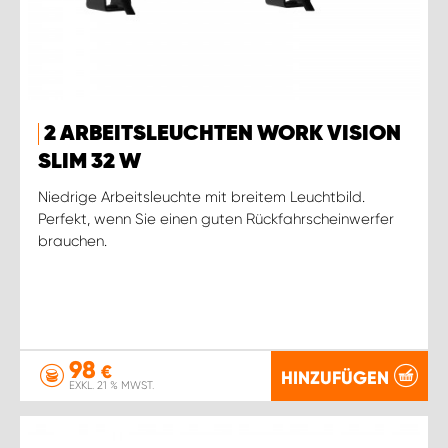
2 ARBEITSLEUCHTEN WORK VISION
SLIM 32 W
Niedrige Arbeitsleuchte mit breitem Leuchtbild.
Perfekt, wenn Sie einen guten Rückfahrscheinwerfer
brauchen.
98
€
HINZUFÜGEN
EXKL. 21 % MWST.