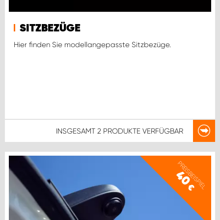
SITZBEZÜGE
Hier finden Sie modellangepasste Sitzbezüge.
INSGESAMT
2 PRODUKTE
VERFÜGBAR
PREISBEISPIEL
40
€