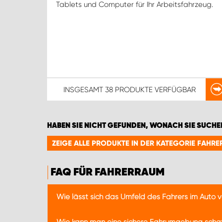
Tablets und Computer für Ihr Arbeitsfahrzeug.
INSGESAMT
38 PRODUKTE
VERFÜGBAR
HABEN SIE NICHT GEFUNDEN, WONACH SIE SUCHE
ZEIGE ALLE PRODUKTE IN DER KATEGORIE FAHR
FAQ FÜR FAHRERRAUM
Wie lässt sich das Umfeld des Fahrers im Auto 
Um das Umfeld des Fahrers im Auto zu verbessern,