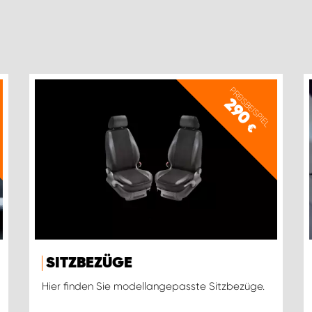
PREISBEISPIEL
290
€
SITZBEZÜGE
Hier finden Sie modellangepasste Sitzbezüge.