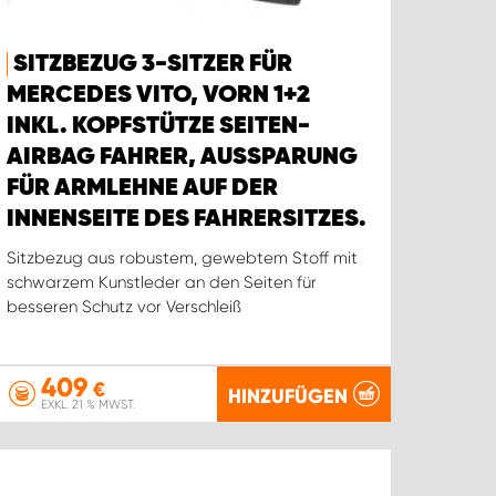
SITZBEZUG 3-SITZER FÜR
MERCEDES VITO, VORN 1+2
INKL. KOPFSTÜTZE SEITEN-
AIRBAG FAHRER, AUSSPARUNG
FÜR ARMLEHNE AUF DER
INNENSEITE DES FAHRERSITZES.
Sitzbezug aus robustem, gewebtem Stoff mit
schwarzem Kunstleder an den Seiten für
besseren Schutz vor Verschleiß
409
€
HINZUFÜGEN
EXKL. 21 % MWST.