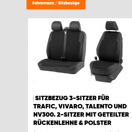
Fahrerraum
/
Sitzbezüge
SITZBEZUG 3-SITZER FÜR
TRAFIC, VIVARO, TALENTO UND
NV300. 2-SITZER MIT GETEILTER
RÜCKENLEHNE & POLSTER