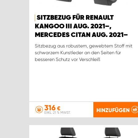
SITZBEZUG FÜR RENAULT
KANGOO III AUG. 2021–,
MERCEDES CITAN AUG. 2021–
Sitzbezug aus robustem, gewebtem Stoff mit
schwarzem Kunstleder an den Seiten für
besseren Schutz vor Verschleiß
316
€
HINZUFÜGEN
EXKL. 21 % MWST.