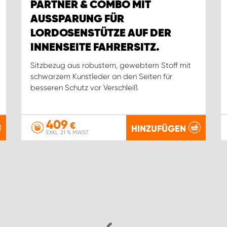
PARTNER & COMBO MIT
AUSSPARUNG FÜR
LORDOSENSTÜTZE AUF DER
INNENSEITE FAHRERSITZ.
Sitzbezug aus robustem, gewebtem Stoff mit
schwarzem Kunstleder an den Seiten für
besseren Schutz vor Verschleiß
409
€
HINZUFÜGEN
EXKL. 21 % MWST.