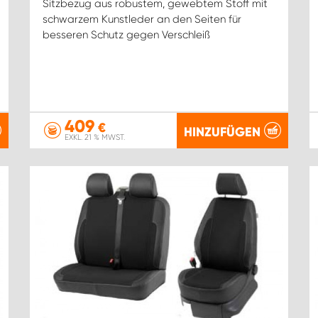
Sitzbezug aus robustem, gewebtem Stoff mit
schwarzem Kunstleder an den Seiten für
besseren Schutz gegen Verschleiß
409
€
HINZUFÜGEN
EXKL. 21 % MWST.