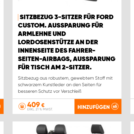
SITZBEZUG 3-SITZER FÜR FORD
CUSTOM. AUSSPARUNG FÜR
ARMLEHNE UND
LORDOSENSTÜTZE AN DER
INNENSEITE DES FAHRER-
SEITEN-AIRBAGS, AUSSPARUNG
FÜR TISCH AM 2-SITZER.
Sitzbezug aus robustem, gewebtem Stoff mit
schwarzem Kunstleder an den Seiten für
besseren Schutz vor Verschleiß
409
€
HINZUFÜGEN
EXKL. 21 % MWST.