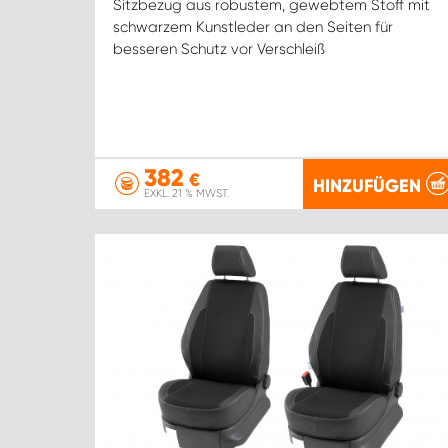
Sitzbezug aus robustem, gewebtem Stoff mit
schwarzem Kunstleder an den Seiten für
besseren Schutz vor Verschleiß
382
€
HINZUFÜGEN
EXKL. 21 % MWST.