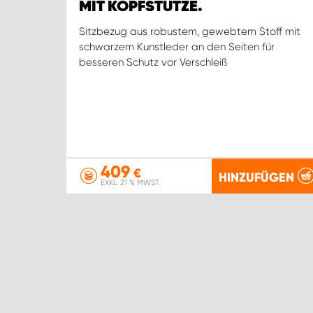
MIT KOPFSTÜTZE.
Sitzbezug aus robustem, gewebtem Stoff mit
schwarzem Kunstleder an den Seiten für
besseren Schutz vor Verschleiß
409
€
HINZUFÜGEN
EXKL. 21 % MWST.