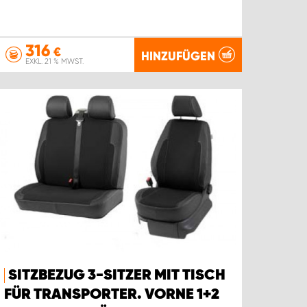
316
€
HINZUFÜGEN
EXKL. 21 % MWST.
SITZBEZUG 3-SITZER MIT TISCH
FÜR TRANSPORTER. VORNE 1+2