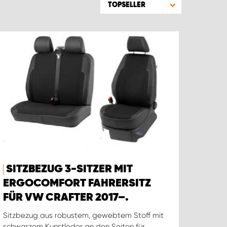
TOPSELLER
SITZBEZUG 3-SITZER MIT
ERGOCOMFORT FAHRERSITZ
FÜR VW CRAFTER 2017–.
Sitzbezug aus robustem, gewebtem Stoff mit
schwarzem Kunstleder an den Seiten für