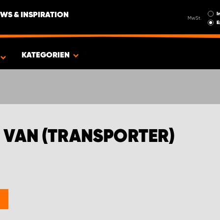
I
WS & INSPIRATION
MwSt.
E
RTER)
KATEGORIEN
 VAN (TRANSPORTER)