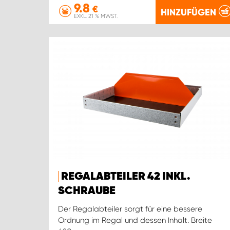
9.8
€
HINZUFÜGEN
EXKL. 21 % MWST.
REGALABTEILER 42 INKL.
SCHRAUBE
Der Regalabteiler sorgt für eine bessere
Ordnung im Regal und dessen Inhalt. Breite