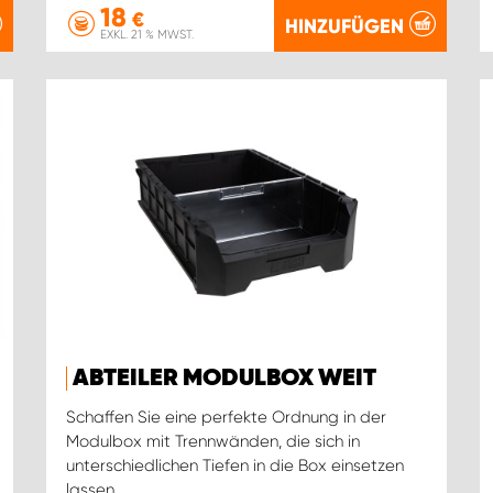
18
€
HINZUFÜGEN
EXKL. 21 % MWST.
ABTEILER MODULBOX WEIT
Schaffen Sie eine perfekte Ordnung in der
Modulbox mit Trennwänden, die sich in
unterschiedlichen Tiefen in die Box einsetzen
lassen.