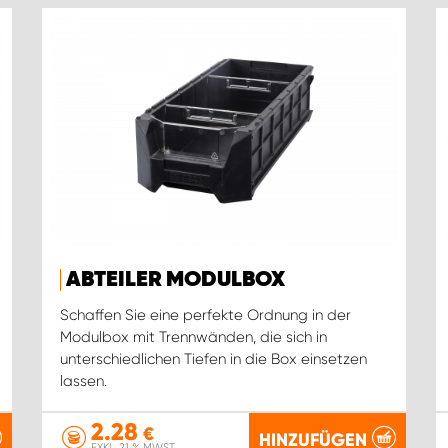
ABTEILER MODULBOX
Schaffen Sie eine perfekte Ordnung in der
Modulbox mit Trennwänden, die sich in
unterschiedlichen Tiefen in die Box einsetzen
lassen.
2.28
€
HINZUFÜGEN
EXKL. 21 % MWST.