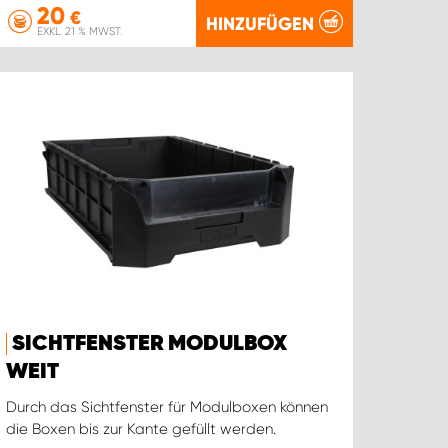
20
€
HINZUFÜGEN
EXKL. 21 % MWST.
SICHTFENSTER MODULBOX
WEIT
Durch das Sichtfenster für Modulboxen können
die Boxen bis zur Kante gefüllt werden.