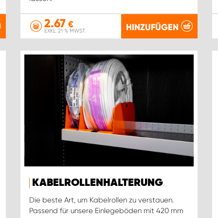
2.67
€
HINZUFÜGEN
EXKL. 21 % MWST.
KABELROLLENHALTERUNG
Die beste Art, um Kabelrollen zu verstauen.
Passend für unsere Einlegeböden mit 420 mm