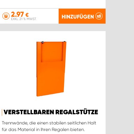
2.97
€
HINZUFÜGEN
EXKL. 21 % MWST.
VERSTELLBAREN REGALSTÜTZE
Trennwände, die einen stabilen seitlichen Halt
für das Material in Ihren Regalen bieten.