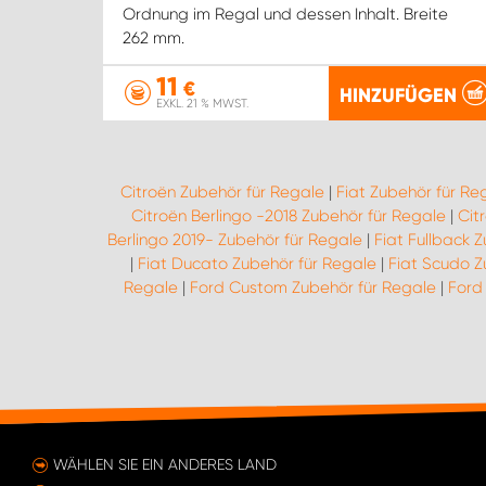
Ordnung im Regal und dessen Inhalt. Breite
262 mm.
11
€
HINZUFÜGEN
EXKL. 21 % MWST.
Citroën Zubehör für Regale
|
Fiat Zubehör für Re
Citroën Berlingo -2018 Zubehör für Regale
|
Cit
Berlingo 2019- Zubehör für Regale
|
Fiat Fullback 
|
Fiat Ducato Zubehör für Regale
|
Fiat Scudo Z
Regale
|
Ford Custom Zubehör für Regale
|
Ford
WÄHLEN SIE EIN ANDERES LAND