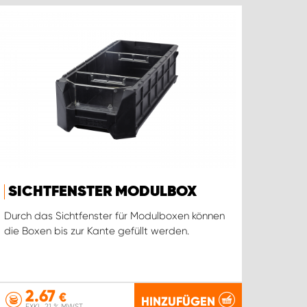
SICHTFENSTER MODULBOX
Durch das Sichtfenster für Modulboxen können
die Boxen bis zur Kante gefüllt werden.
2.67
€
HINZUFÜGEN
EXKL. 21 % MWST.