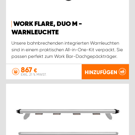
WORK FLARE, DUO M -
WARNLEUCHTE
Unsere bahnbrechenden integrierten Warnleuchten
sind in einem praktischen All-in-One-Kit verpackt. Sie
passen perfekt zum Work Bar-Dachgepäckträger.
867
€
HINZUFÜGEN
EXKL. 21 % MWST.