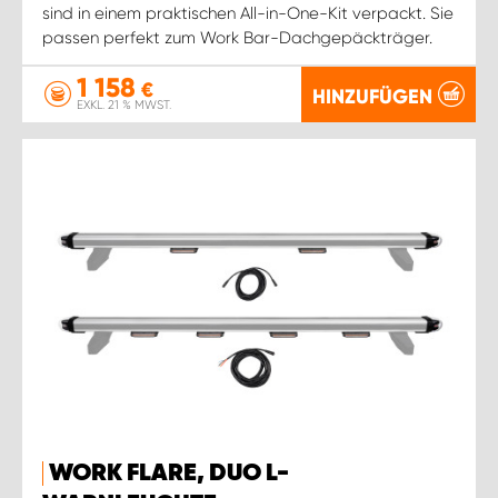
sind in einem praktischen All-in-One-Kit verpackt. Sie
passen perfekt zum Work Bar-Dachgepäckträger.
1 158
€
HINZUFÜGEN
EXKL. 21 % MWST.
WORK FLARE, DUO L-