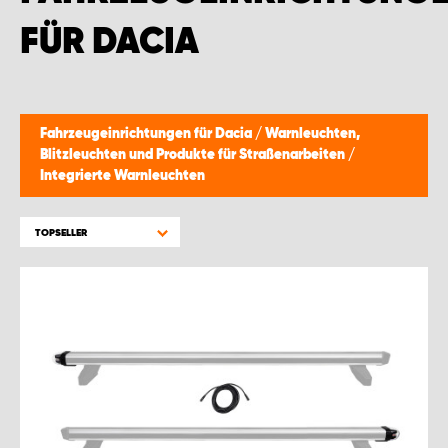
WORK SYSTEM BRÜSSEL
FÜR DACIA
WORK SYSTEM LIMBURG-KEMPEN
WORK SYSTEM NAMEN
Fahrzeugeinrichtungen für Dacia
/
Warnleuchten,
Blitzleuchten und Produkte für Straßenarbeiten
/
WORK SYSTEM WORK SYSTEM BRÜGGE
Integrierte Warnleuchten
TOPSELLER