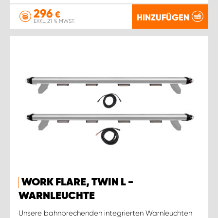
296
€
HINZUFÜGEN
EXKL. 21 % MWST.
WORK FLARE, TWIN L -
WARNLEUCHTE
Unsere bahnbrechenden integrierten Warnleuchten