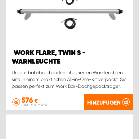
WORK FLARE, TWIN S -
WARNLEUCHTE
Unsere bahnbrechenden integrierten Warnleuchten
sind in einem praktischen All-in-One-Kit verpackt. Sie
passen perfekt zum Work Bar-Dachgepäckträger.
576
€
HINZUFÜGEN
EXKL. 21 % MWST.