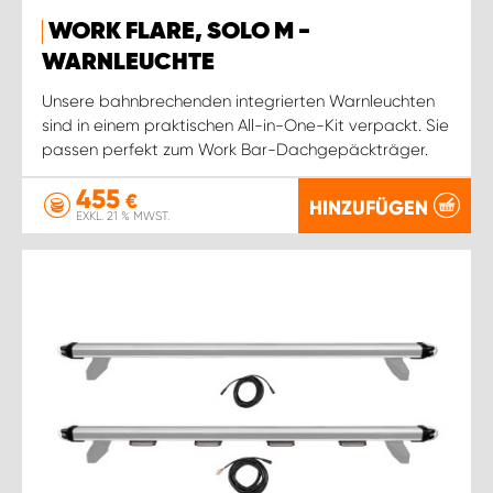
WORK FLARE, SOLO M -
WARNLEUCHTE
Unsere bahnbrechenden integrierten Warnleuchten
sind in einem praktischen All-in-One-Kit verpackt. Sie
passen perfekt zum Work Bar-Dachgepäckträger.
455
€
HINZUFÜGEN
EXKL. 21 % MWST.