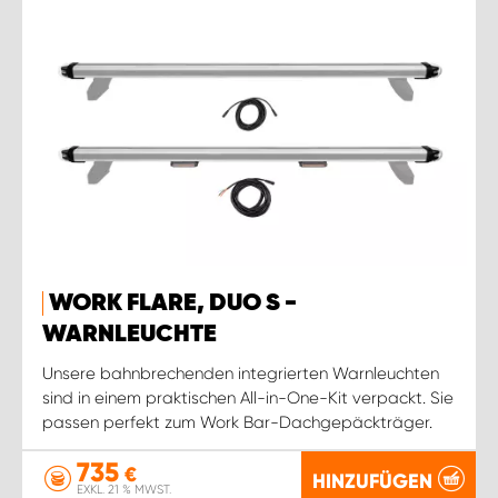
WORK FLARE, DUO S -
WARNLEUCHTE
Unsere bahnbrechenden integrierten Warnleuchten
sind in einem praktischen All-in-One-Kit verpackt. Sie
passen perfekt zum Work Bar-Dachgepäckträger.
735
€
HINZUFÜGEN
EXKL. 21 % MWST.