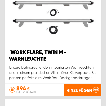
WORK FLARE, TWIN M -
WARNLEUCHTE
Unsere bahnbrechenden integrierten Warnleuchten
sind in einem praktischen All-in-One-Kit verpackt. Sie
passen perfekt zum Work Bar-Dachgepäckträger.
894
€
HINZUFÜGEN
EXKL. 21 % MWST.