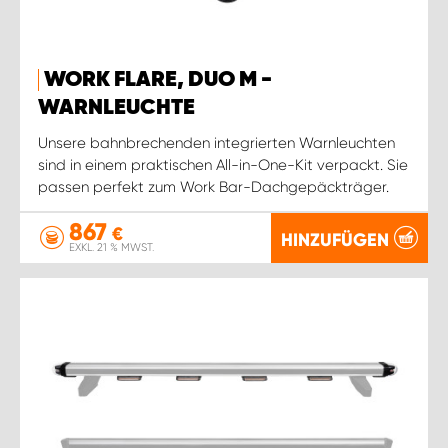
WORK FLARE, DUO M -
WARNLEUCHTE
Unsere bahnbrechenden integrierten Warnleuchten
sind in einem praktischen All-in-One-Kit verpackt. Sie
passen perfekt zum Work Bar-Dachgepäckträger.
867
€
HINZUFÜGEN
EXKL. 21 % MWST.