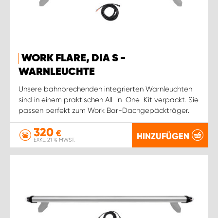
WORK FLARE, DIA S -
WARNLEUCHTE
Unsere bahnbrechenden integrierten Warnleuchten
sind in einem praktischen All-in-One-Kit verpackt. Sie
passen perfekt zum Work Bar-Dachgepäckträger.
320
€
HINZUFÜGEN
EXKL. 21 % MWST.