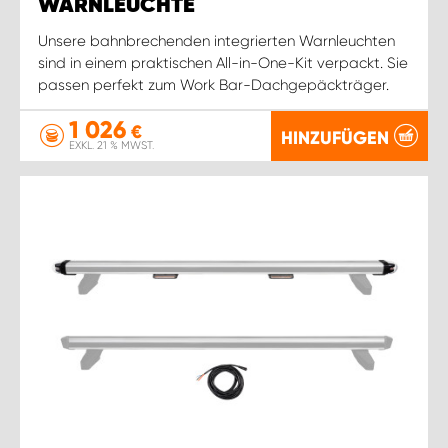
WARNLEUCHTE
Unsere bahnbrechenden integrierten Warnleuchten
sind in einem praktischen All-in-One-Kit verpackt. Sie
passen perfekt zum Work Bar-Dachgepäckträger.
1 026
€
HINZUFÜGEN
EXKL. 21 % MWST.