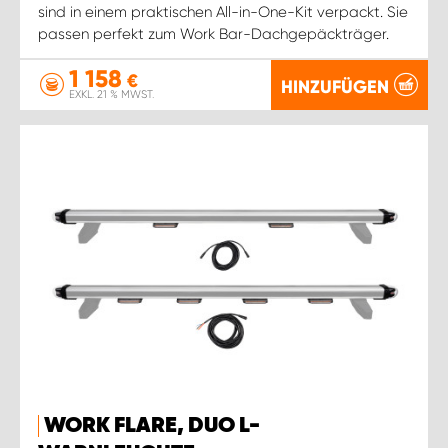
sind in einem praktischen All-in-One-Kit verpackt. Sie
passen perfekt zum Work Bar-Dachgepäckträger.
1 158
€
HINZUFÜGEN
EXKL. 21 % MWST.
WORK FLARE, DUO L-