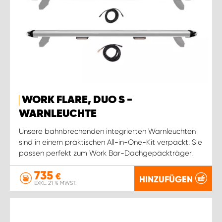
WORK FLARE, DUO S -
WARNLEUCHTE
Unsere bahnbrechenden integrierten Warnleuchten
sind in einem praktischen All-in-One-Kit verpackt. Sie
passen perfekt zum Work Bar-Dachgepäckträger.
735
€
HINZUFÜGEN
EXKL. 21 % MWST.