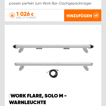
passen perfekt zum Work Bar-Dachgepäckträger.
1 026
€
HINZUFÜGEN
EXKL. 21 % MWST.
WORK FLARE, SOLO M -
WARNLEUCHTE