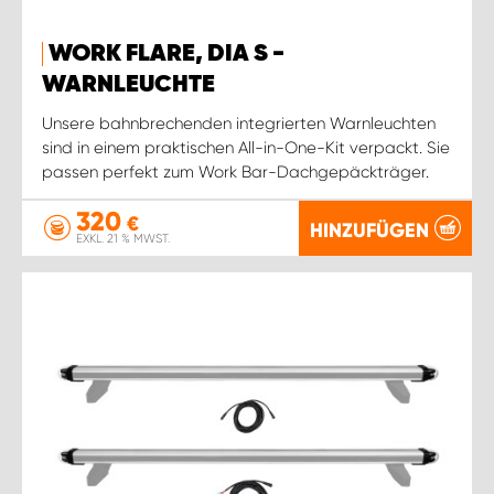
WORK FLARE, DIA S -
WARNLEUCHTE
Unsere bahnbrechenden integrierten Warnleuchten
sind in einem praktischen All-in-One-Kit verpackt. Sie
passen perfekt zum Work Bar-Dachgepäckträger.
320
€
HINZUFÜGEN
EXKL. 21 % MWST.