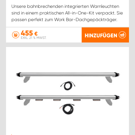
Unsere bahnbrechenden integrierten Warnleuchten
sind in einem praktischen All-in-One-Kit verpackt. Sie
passen perfekt zum Work Bar-Dachgepäckträger.
455
€
HINZUFÜGEN
EXKL. 21 % MWST.