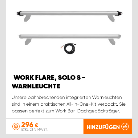
WORK FLARE, SOLO S -
WARNLEUCHTE
Unsere bahnbrechenden integrierten Warnleuchten
sind in einem praktischen All-in-One-Kit verpackt. Sie
passen perfekt zum Work Bar-Dachgepäckträger.
296
€
HINZUFÜGEN
EXKL. 21 % MWST.