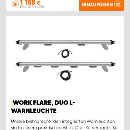
1 158
€
HINZUFÜGEN
EXKL. 21 % MWST.
WORK FLARE, DUO L-
WARNLEUCHTE
Unsere bahnbrechenden integrierten Warnleuchten
sind in einem praktischen All-in-One-Kit verpackt. Sie