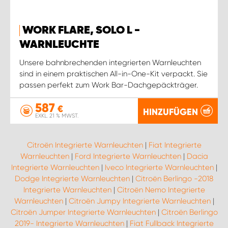
WORK FLARE, SOLO L -
WARNLEUCHTE
Unsere bahnbrechenden integrierten Warnleuchten
sind in einem praktischen All-in-One-Kit verpackt. Sie
passen perfekt zum Work Bar-Dachgepäckträger.
587
€
HINZUFÜGEN
EXKL. 21 % MWST.
Citroën Integrierte Warnleuchten
|
Fiat Integrierte
Warnleuchten
|
Ford Integrierte Warnleuchten
|
Dacia
Integrierte Warnleuchten
|
Iveco Integrierte Warnleuchten
|
Dodge Integrierte Warnleuchten
|
Citroën Berlingo -2018
Integrierte Warnleuchten
|
Citroën Nemo Integrierte
Warnleuchten
|
Citroën Jumpy Integrierte Warnleuchten
|
Citroën Jumper Integrierte Warnleuchten
|
Citroën Berlingo
2019- Integrierte Warnleuchten
|
Fiat Fullback Integrierte