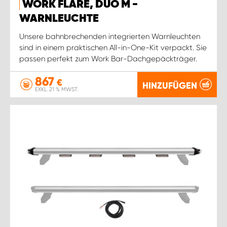
WORK FLARE, DUO M -
WARNLEUCHTE
Unsere bahnbrechenden integrierten Warnleuchten
sind in einem praktischen All-in-One-Kit verpackt. Sie
passen perfekt zum Work Bar-Dachgepäckträger.
867
€
HINZUFÜGEN
EXKL. 21 % MWST.