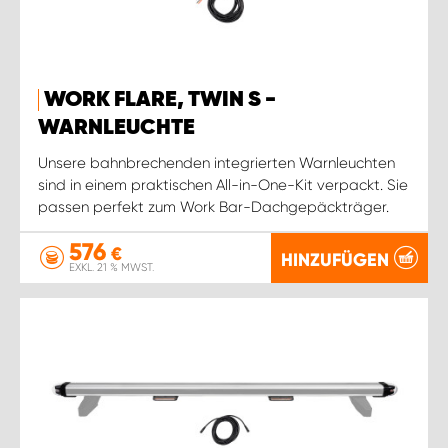
WORK FLARE, TWIN S -
WARNLEUCHTE
Unsere bahnbrechenden integrierten Warnleuchten
sind in einem praktischen All-in-One-Kit verpackt. Sie
passen perfekt zum Work Bar-Dachgepäckträger.
576
€
HINZUFÜGEN
EXKL. 21 % MWST.