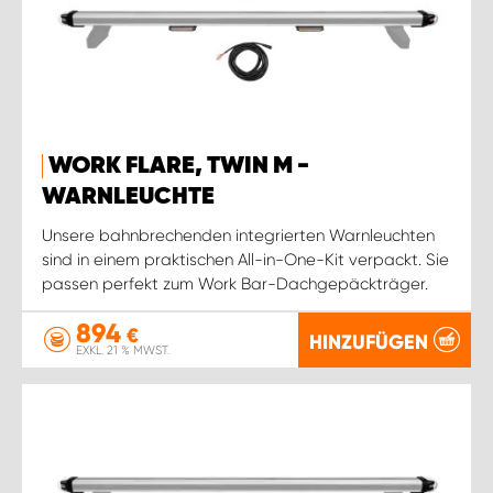
WORK FLARE, TWIN M -
WARNLEUCHTE
Unsere bahnbrechenden integrierten Warnleuchten
sind in einem praktischen All-in-One-Kit verpackt. Sie
passen perfekt zum Work Bar-Dachgepäckträger.
894
€
HINZUFÜGEN
EXKL. 21 % MWST.