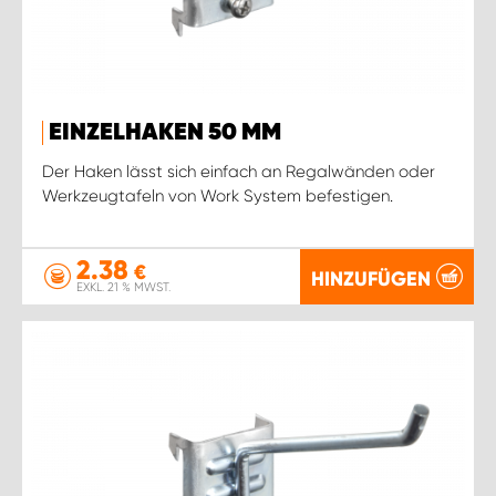
EINZELHAKEN 50 MM
Der Haken lässt sich einfach an Regalwänden oder
Werkzeugtafeln von Work System befestigen.
2.38
€
HINZUFÜGEN
EXKL. 21 % MWST.