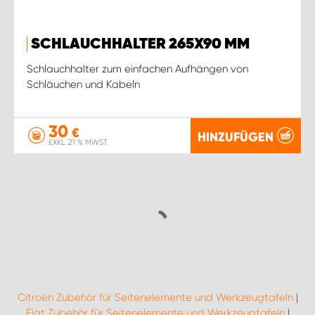
SCHLAUCHHALTER 265X90 MM
Schlauchhalter zum einfachen Aufhängen von
Schläuchen und Kabeln
30
€
HINZUFÜGEN
EXKL. 21 % MWST.
Citroën Zubehör für Seitenelemente und Werkzeugtafeln
|
Fiat Zubehör für Seitenelemente und Werkzeugtafeln
|