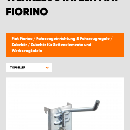
WORK SYSTEM BRÜSSEL
FIORINO
WORK SYSTEM LIMBURG-KEMPEN
WORK SYSTEM NAMEN
Fiat Fiorino
/
Fahrzeugeinrichtung & Fahrzeugregale
/
Zubehör
/
Zubehör für Seitenelemente und
WORK SYSTEM WORK SYSTEM BRÜGGE
Werkzeugtafeln
TOPSELLER