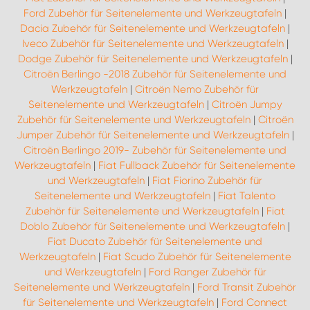
Ford Zubehör für Seitenelemente und Werkzeugtafeln
|
Dacia Zubehör für Seitenelemente und Werkzeugtafeln
|
Iveco Zubehör für Seitenelemente und Werkzeugtafeln
|
Dodge Zubehör für Seitenelemente und Werkzeugtafeln
|
Citroën Berlingo -2018 Zubehör für Seitenelemente und
Werkzeugtafeln
|
Citroën Nemo Zubehör für
Seitenelemente und Werkzeugtafeln
|
Citroën Jumpy
Zubehör für Seitenelemente und Werkzeugtafeln
|
Citroën
Jumper Zubehör für Seitenelemente und Werkzeugtafeln
|
Citroën Berlingo 2019- Zubehör für Seitenelemente und
Werkzeugtafeln
|
Fiat Fullback Zubehör für Seitenelemente
und Werkzeugtafeln
|
Fiat Fiorino Zubehör für
Seitenelemente und Werkzeugtafeln
|
Fiat Talento
Zubehör für Seitenelemente und Werkzeugtafeln
|
Fiat
Doblo Zubehör für Seitenelemente und Werkzeugtafeln
|
Fiat Ducato Zubehör für Seitenelemente und
Werkzeugtafeln
|
Fiat Scudo Zubehör für Seitenelemente
und Werkzeugtafeln
|
Ford Ranger Zubehör für
Seitenelemente und Werkzeugtafeln
|
Ford Transit Zubehör
für Seitenelemente und Werkzeugtafeln
|
Ford Connect