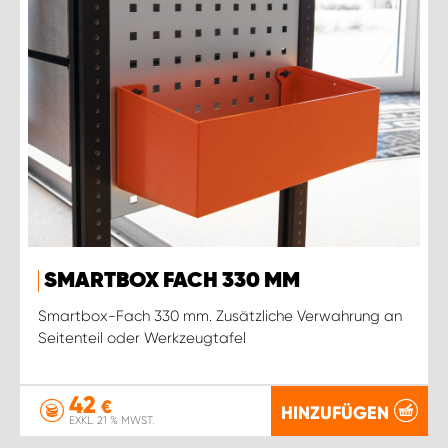
SMARTBOX FACH 330 MM
Smartbox-Fach 330 mm. Zusätzliche Verwahrung an
Seitenteil oder Werkzeugtafel
42
€
HINZUFÜGEN
EXKL. 21 % MWST.