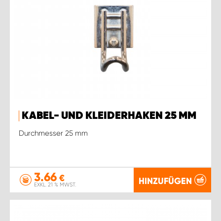
KABEL- UND KLEIDERHAKEN 25 MM
Durchmesser 25 mm
3.66
€
HINZUFÜGEN
EXKL. 21 % MWST.