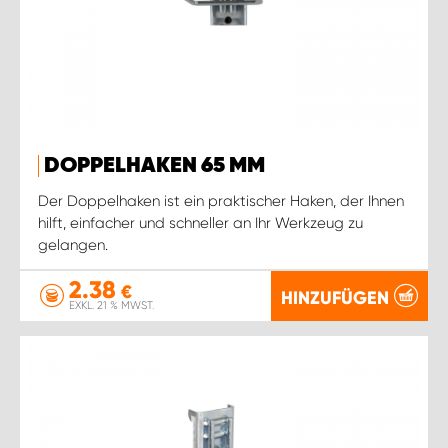
DOPPELHAKEN 65 MM
Der Doppelhaken ist ein praktischer Haken, der Ihnen
hilft, einfacher und schneller an Ihr Werkzeug zu
gelangen.
2.38
€
HINZUFÜGEN
EXKL. 21 % MWST.