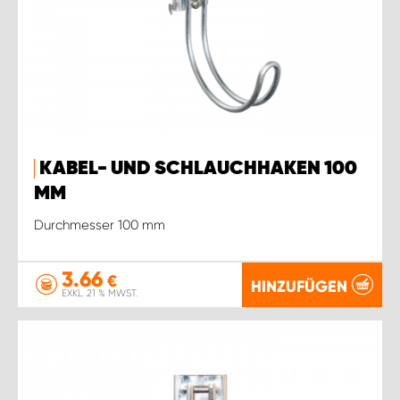
KABEL- UND SCHLAUCHHAKEN 100
MM
Durchmesser 100 mm
3.66
€
HINZUFÜGEN
EXKL. 21 % MWST.