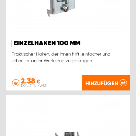
EINZELHAKEN 100 MM
Praktischer Haken, der Ihnen hilft, einfacher und
schneller an Ihr Werkzeug zu gelangen.
2.38
€
HINZUFÜGEN
EXKL. 21 % MWST.