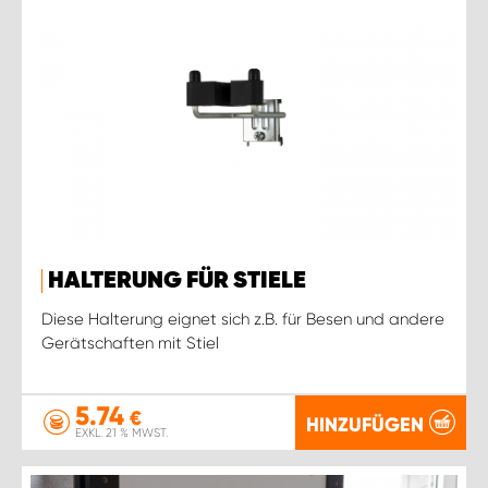
HALTERUNG FÜR STIELE
Diese Halterung eignet sich z.B. für Besen und andere
Gerätschaften mit Stiel
5.74
€
HINZUFÜGEN
EXKL. 21 % MWST.