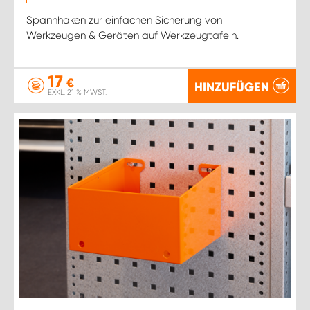
Spannhaken zur einfachen Sicherung von
Werkzeugen & Geräten auf Werkzeugtafeln.
17
€
HINZUFÜGEN
EXKL. 21 % MWST.