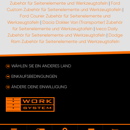
Zubehör für Seitenelemente und Werkzeugtafeln
|
Ford
Custom Zubehör für Seitenelemente und Werkzeugtafeln
|
Ford Courier Zubehör für Seitenelemente und
Werkzeugtafeln
|
Dacia Dokker Van (Transporter) Zubehör
für Seitenelemente und Werkzeugtafeln
|
Iveco Daily
Zubehör für Seitenelemente und Werkzeugtafeln
|
Dodge
Ram Zubehör für Seitenelemente und Werkzeugtafeln
WÄHLEN SIE EIN ANDERES LAND
EINKAUFSBEDINGUNGEN
ÄNDERE DEINE EINWILLIGUNG