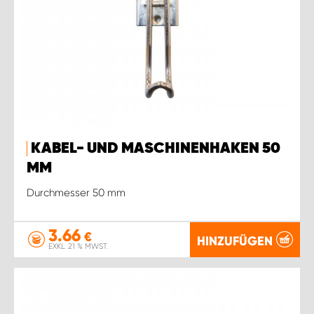
KABEL- UND MASCHINENHAKEN 50
MM
Durchmesser 50 mm
3.66
€
HINZUFÜGEN
EXKL. 21 % MWST.