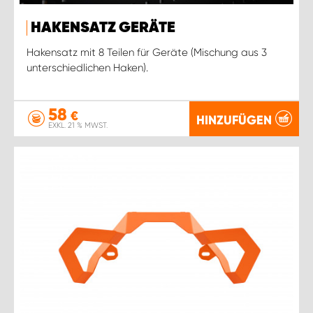
HAKENSATZ GERÄTE
Hakensatz mit 8 Teilen für Geräte (Mischung aus 3
unterschiedlichen Haken).
58
€
HINZUFÜGEN
EXKL. 21 % MWST.