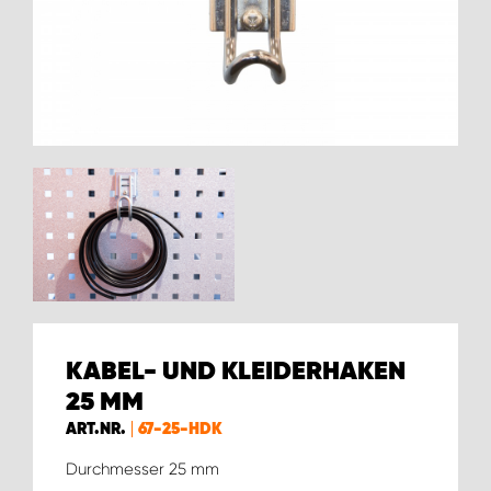
WORK SYSTEM BRÜSSEL
WORK SYSTEM LIMBURG-KEMPEN
WORK SYSTEM NAMEN
WORK SYSTEM WORK SYSTEM BRÜGGE
KABEL- UND KLEIDERHAKEN
25 MM
ART.NR.
67-25-HDK
Durchmesser 25 mm