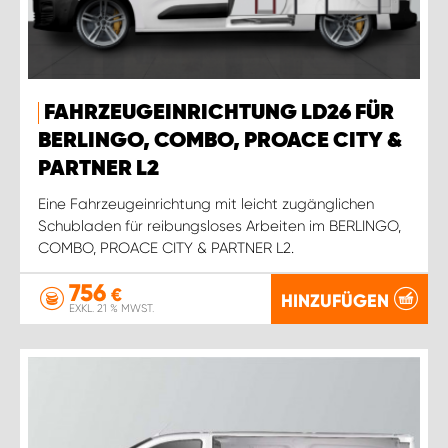
FAHRZEUGEINRICHTUNG LD26 FÜR
BERLINGO, COMBO, PROACE CITY &
PARTNER L2
Eine Fahrzeugeinrichtung mit leicht zugänglichen
Schubladen für reibungsloses Arbeiten im BERLINGO,
COMBO, PROACE CITY & PARTNER L2.
756
€
HINZUFÜGEN
EXKL. 21 % MWST.