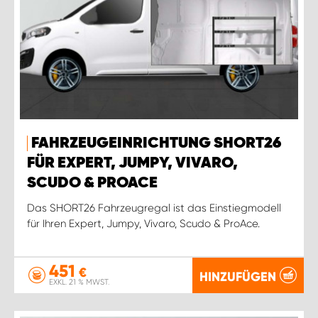
FAHRZEUGEINRICHTUNG SHORT26
FÜR EXPERT, JUMPY, VIVARO,
SCUDO & PROACE
Das SHORT26 Fahrzeugregal ist das Einstiegmodell
für Ihren Expert, Jumpy, Vivaro, Scudo & ProAce.
451
€
HINZUFÜGEN
EXKL. 21 % MWST.