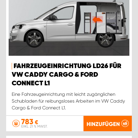
FAHRZEUGEINRICHTUNG LD26 FÜR
VW CADDY CARGO & FORD
CONNECT L1
Eine Fahrzeugeinrichtung mit leicht zugänglichen
Schubladen für reibungsloses Arbeiten im VW Caddy
Cargo & Ford Connect L1.
783
€
HINZUFÜGEN
EXKL. 21 % MWST.