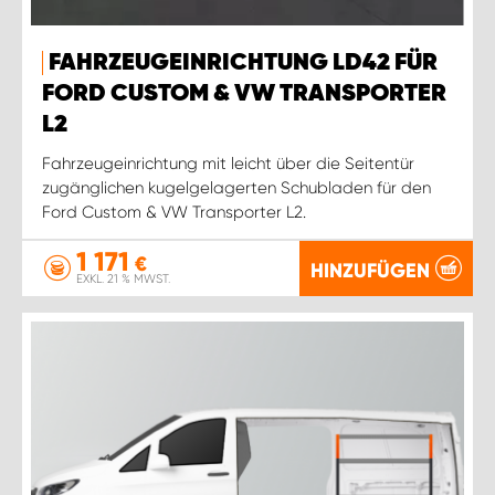
FAHRZEUGEINRICHTUNG LD42 FÜR
FORD CUSTOM & VW TRANSPORTER
L2
Fahrzeugeinrichtung mit leicht über die Seitentür
zugänglichen kugelgelagerten Schubladen für den
Ford Custom & VW Transporter L2.
1 171
€
HINZUFÜGEN
EXKL. 21 % MWST.