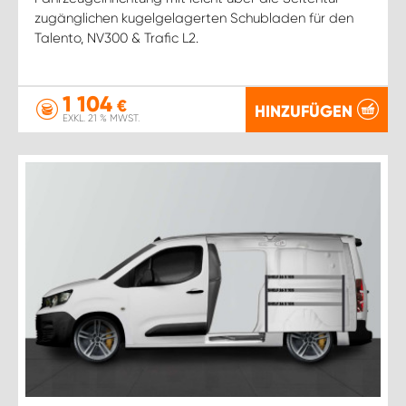
zugänglichen kugelgelagerten Schubladen für den
Talento, NV300 & Trafic L2.
1 104
€
HINZUFÜGEN
EXKL. 21 % MWST.