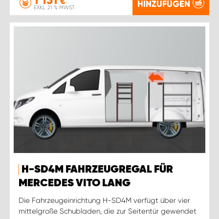
€
HINZUFÜGEN
EXKL. 21 % MWST.
H-SD4M FAHRZEUGREGAL FÜR
MERCEDES VITO LANG
Die Fahrzeugeinrichtung H-SD4M verfügt über vier
mittelgroße Schubladen, die zur Seitentür gewendet