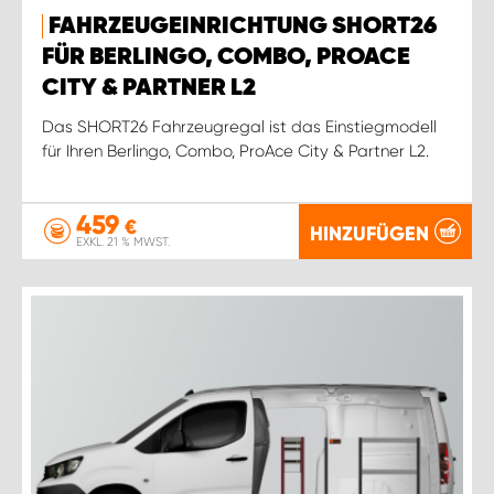
FAHRZEUGEINRICHTUNG SHORT26
FÜR BERLINGO, COMBO, PROACE
CITY & PARTNER L2
Das SHORT26 Fahrzeugregal ist das Einstiegmodell
für Ihren Berlingo, Combo, ProAce City & Partner L2.
459
€
HINZUFÜGEN
EXKL. 21 % MWST.