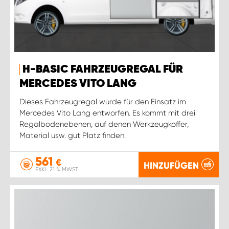
H-BASIC FAHRZEUGREGAL FÜR
MERCEDES VITO LANG
Dieses Fahrzeugregal wurde für den Einsatz im
Mercedes Vito Lang entworfen. Es kommt mit drei
Regalbodenebenen, auf denen Werkzeugkoffer,
Material usw. gut Platz finden.
561
€
HINZUFÜGEN
EXKL. 21 % MWST.