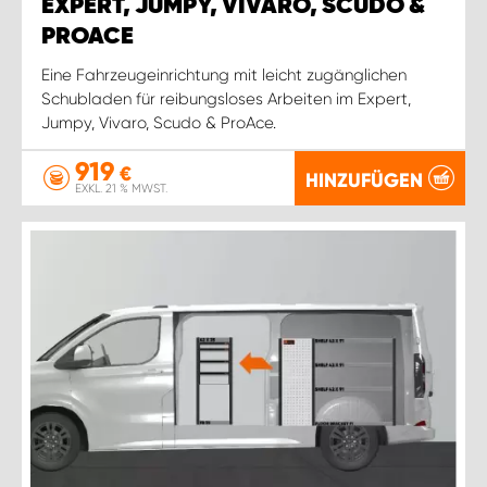
EXPERT, JUMPY, VIVARO, SCUDO &
PROACE
Eine Fahrzeugeinrichtung mit leicht zugänglichen
Schubladen für reibungsloses Arbeiten im Expert,
Jumpy, Vivaro, Scudo & ProAce.
919
€
HINZUFÜGEN
EXKL. 21 % MWST.