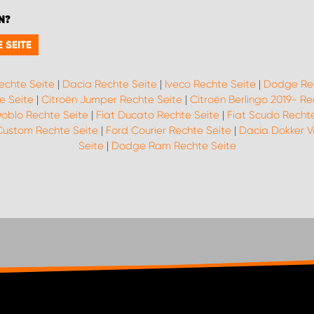
N?
 SEITE
echte Seite
|
Dacia Rechte Seite
|
Iveco Rechte Seite
|
Dodge Rec
e Seite
|
Citroën Jumper Rechte Seite
|
Citroën Berlingo 2019- Re
Doblo Rechte Seite
|
Fiat Ducato Rechte Seite
|
Fiat Scudo Rechte
Custom Rechte Seite
|
Ford Courier Rechte Seite
|
Dacia Dokker V
Seite
|
Dodge Ram Rechte Seite