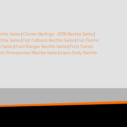
hte Seite
|
Citroën Berlingo -2018 Rechte Seite
|
chte Seite
|
Fiat Fullback Rechte Seite
|
Fiat Fiorino
 Seite
|
Ford Ranger Rechte Seite
|
Ford Transit
an (Transporter) Rechte Seite
|
Iveco Daily Rechte