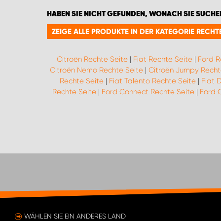
HABEN SIE NICHT GEFUNDEN, WONACH SIE SUCHE
ZEIGE ALLE PRODUKTE IN DER KATEGORIE RECHTE
Citroën Rechte Seite
|
Fiat Rechte Seite
|
Ford R
Citroën Nemo Rechte Seite
|
Citroën Jumpy Recht
Rechte Seite
|
Fiat Talento Rechte Seite
|
Fiat 
Rechte Seite
|
Ford Connect Rechte Seite
|
Ford 
WÄHLEN SIE EIN ANDERES LAND