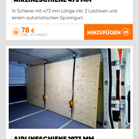
AIRLINESCHIENE 473 MM
1x Schiene mit 473 mm Länge inkl. 2 Lastösen und
einem automatischen Spanngurt.
78
€
HINZUFÜGEN
EXKL. 21 % MWST.