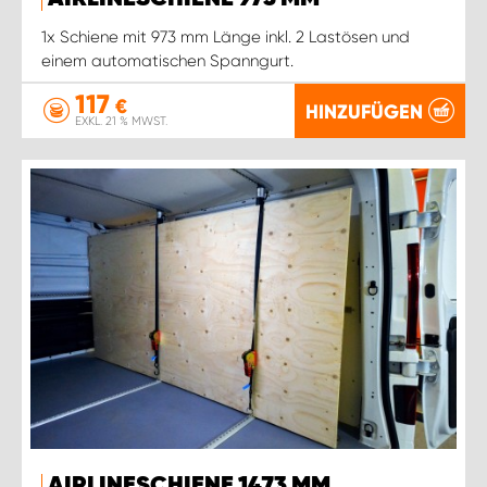
1x Schiene mit 973 mm Länge inkl. 2 Lastösen und
einem automatischen Spanngurt.
117
€
HINZUFÜGEN
EXKL. 21 % MWST.
AIRLINESCHIENE 1473 MM