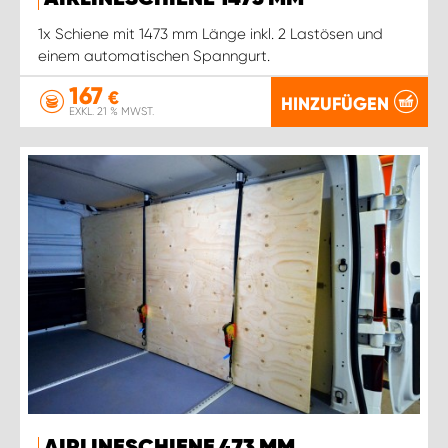
1x Schiene mit 1473 mm Länge inkl. 2 Lastösen und
einem automatischen Spanngurt.
167
€
HINZUFÜGEN
EXKL. 21 % MWST.