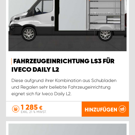
FAHRZEUGEINRICHTUNG LS3 FÜR
IVECO DAILY L2
Diese aufgrund ihrer Kombination aus Schubladen
und Regalen sehr beliebte Fahrzeugeinrichtung
eignet sich für Iveco Daily L2.
1 285
€
HINZUFÜGEN
EXKL. 21 % MWST.