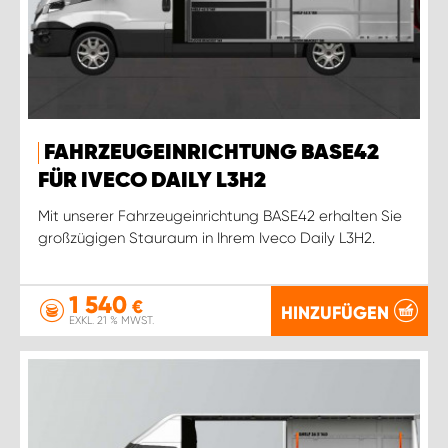
FAHRZEUGEINRICHTUNG BASE42
FÜR IVECO DAILY L3H2
Mit unserer Fahrzeugeinrichtung BASE42 erhalten Sie
großzügigen Stauraum in Ihrem Iveco Daily L3H2.
1 540
€
HINZUFÜGEN
EXKL. 21 % MWST.