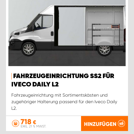
FAHRZEUGEINRICHTUNG SS2 FÜR
IVECO DAILY L2
Fahrzeugeinrichtung mit Sortimentskästen und
zugehöriger Halterung passend für den Iveco Daily
L2.
718
€
HINZUFÜGEN
EXKL. 21 % MWST.