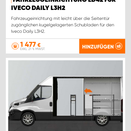
IVECO DAILY L3H2
Fahrzeugeinrichtung mit leicht über die Seitentür
zugänglichen kugelgelagerten Schubladen für den
Iveco Daily L3H2.
1 477
€
HINZUFÜGEN
EXKL. 21 % MWST.