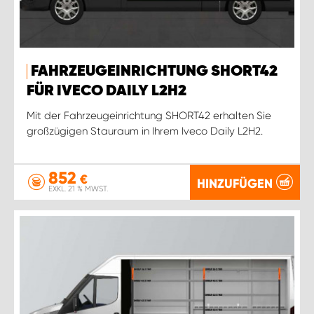
FAHRZEUGEINRICHTUNG SHORT42
FÜR IVECO DAILY L2H2
Mit der Fahrzeugeinrichtung SHORT42 erhalten Sie
großzügigen Stauraum in Ihrem Iveco Daily L2H2.
852
€
HINZUFÜGEN
EXKL. 21 % MWST.