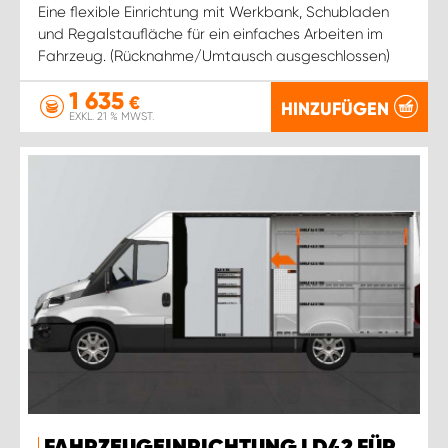
Eine flexible Einrichtung mit Werkbank, Schubladen
und Regalstaufläche für ein einfaches Arbeiten im
Fahrzeug. (Rücknahme/Umtausch ausgeschlossen)
1 635
€
HINZUFÜGEN
EXKL. 21 % MWST.
FAHRZEUGEINRICHTUNG LD42 FÜR