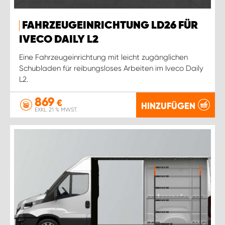
FAHRZEUGEINRICHTUNG LD26 FÜR
IVECO DAILY L2
Eine Fahrzeugeinrichtung mit leicht zugänglichen
Schubladen für reibungsloses Arbeiten im Iveco Daily
L2.
869
€
HINZUFÜGEN
EXKL. 21 % MWST.