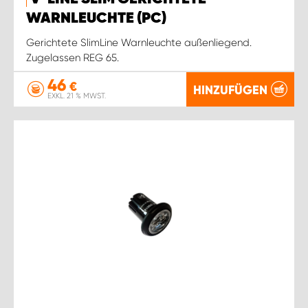
WARNLEUCHTE (PC)
Gerichtete SlimLine Warnleuchte außenliegend.
Zugelassen REG 65.
46
€
HINZUFÜGEN
EXKL. 21 % MWST.