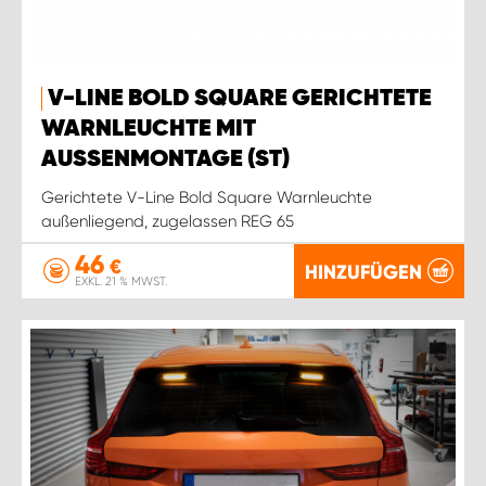
V-LINE BOLD SQUARE GERICHTETE
WARNLEUCHTE MIT
AUSSENMONTAGE (ST)
Gerichtete V-Line Bold Square Warnleuchte
außenliegend, zugelassen REG 65
46
€
HINZUFÜGEN
EXKL. 21 % MWST.