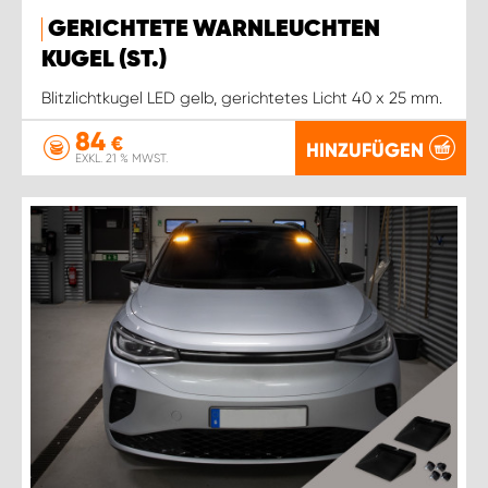
GERICHTETE WARNLEUCHTEN
KUGEL (ST.)
Blitzlichtkugel LED gelb, gerichtetes Licht 40 x 25 mm.
84
€
HINZUFÜGEN
EXKL. 21 % MWST.