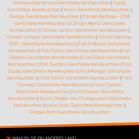
Kennleuchten
|
Ford Gerichtete Kennleuchten
|
Dacia
Gerichtete Kennleuchten
|
Iveco Gerichtete Kennleuchten
|
Dodge Gerichtete Kennleuchten
|
Citroën Berlingo -2018
Gerichtete Kennleuchten
|
Citroën Nemo Gerichtete
Kennleuchten
|
Citroën Jumpy Gerichtete Kennleuchten
|
Citroën Jumper Gerichtete Kennleuchten
|
Citroën Berlingo
2019- Gerichtete Kennleuchten
|
Fiat Fullback Gerichtete
Kennleuchten
|
Fiat Fiorino Gerichtete Kennleuchten
|
Fiat
Talento Gerichtete Kennleuchten
|
Fiat Doblo Gerichtete
Kennleuchten
|
Fiat Ducato Gerichtete Kennleuchten
|
Fiat
Scudo Gerichtete Kennleuchten
|
Ford Ranger Gerichtete
Kennleuchten
|
Ford Transit Gerichtete Kennleuchten
|
Ford
Connect Gerichtete Kennleuchten
|
Ford Custom
Gerichtete Kennleuchten
|
Ford Courier Gerichtete
Kennleuchten
|
Dacia Dokker Van (Transporter) Gerichtete
Kennleuchten
|
Iveco Daily Gerichtete Kennleuchten
|
Dodge Ram Gerichtete Kennleuchten
WÄHLEN SIE EIN ANDERES LAND