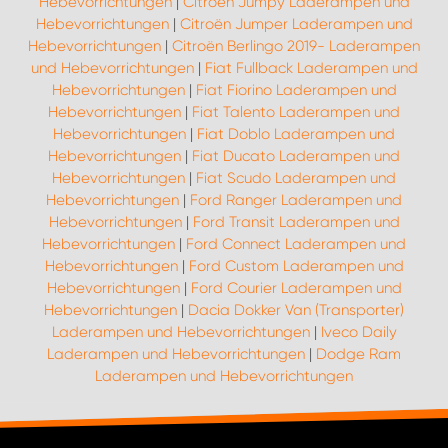
Hebevorrichtungen
|
Citroën Jumpy Laderampen und
Hebevorrichtungen
|
Citroën Jumper Laderampen und
Hebevorrichtungen
|
Citroën Berlingo 2019- Laderampen
und Hebevorrichtungen
|
Fiat Fullback Laderampen und
Hebevorrichtungen
|
Fiat Fiorino Laderampen und
Hebevorrichtungen
|
Fiat Talento Laderampen und
Hebevorrichtungen
|
Fiat Doblo Laderampen und
Hebevorrichtungen
|
Fiat Ducato Laderampen und
Hebevorrichtungen
|
Fiat Scudo Laderampen und
Hebevorrichtungen
|
Ford Ranger Laderampen und
Hebevorrichtungen
|
Ford Transit Laderampen und
Hebevorrichtungen
|
Ford Connect Laderampen und
Hebevorrichtungen
|
Ford Custom Laderampen und
Hebevorrichtungen
|
Ford Courier Laderampen und
Hebevorrichtungen
|
Dacia Dokker Van (Transporter)
Laderampen und Hebevorrichtungen
|
Iveco Daily
Laderampen und Hebevorrichtungen
|
Dodge Ram
Laderampen und Hebevorrichtungen