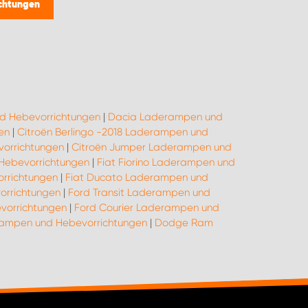
chtungen
d Hebevorrichtungen
|
Dacia Laderampen und
en
|
Citroën Berlingo -2018 Laderampen und
orrichtungen
|
Citroën Jumper Laderampen und
 Hebevorrichtungen
|
Fiat Fiorino Laderampen und
rrichtungen
|
Fiat Ducato Laderampen und
orrichtungen
|
Ford Transit Laderampen und
vorrichtungen
|
Ford Courier Laderampen und
rampen und Hebevorrichtungen
|
Dodge Ram