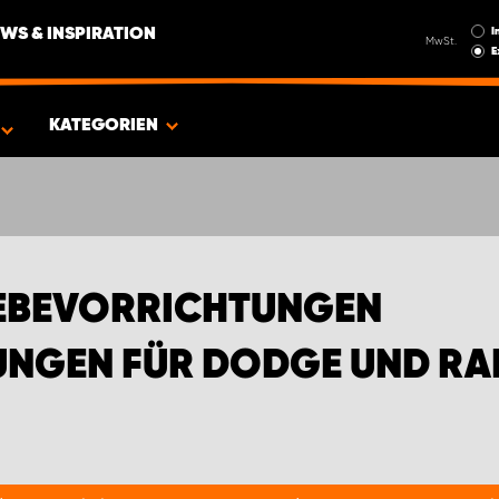
I
WS & INSPIRATION
MwSt.
E
EN FÜR DODGE UND RAM PICKUPS
KATEGORIEN
EBEVORRICHTUNGEN
UNGEN FÜR DODGE UND RA