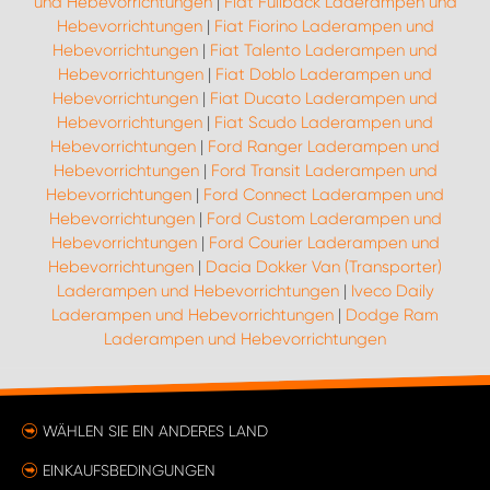
und Hebevorrichtungen
|
Fiat Fullback Laderampen und
Hebevorrichtungen
|
Fiat Fiorino Laderampen und
Hebevorrichtungen
|
Fiat Talento Laderampen und
Hebevorrichtungen
|
Fiat Doblo Laderampen und
Hebevorrichtungen
|
Fiat Ducato Laderampen und
Hebevorrichtungen
|
Fiat Scudo Laderampen und
Hebevorrichtungen
|
Ford Ranger Laderampen und
Hebevorrichtungen
|
Ford Transit Laderampen und
Hebevorrichtungen
|
Ford Connect Laderampen und
Hebevorrichtungen
|
Ford Custom Laderampen und
Hebevorrichtungen
|
Ford Courier Laderampen und
Hebevorrichtungen
|
Dacia Dokker Van (Transporter)
Laderampen und Hebevorrichtungen
|
Iveco Daily
Laderampen und Hebevorrichtungen
|
Dodge Ram
Laderampen und Hebevorrichtungen
WÄHLEN SIE EIN ANDERES LAND
EINKAUFSBEDINGUNGEN