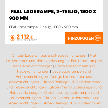
FEAL LADERAMPE, 2-TEILIG, 1800 X
900 MM
FEAL Laderampe, 2-teilig, 1800 x 900 mm
2 112
€
HINZUFÜGEN
EXKL. 21 % MWST.
Citroën Laderampen und Hebevorrichtungen
|
Fiat
Laderampen und Hebevorrichtungen
|
Ford Laderampen
und Hebevorrichtungen
|
Dacia Laderampen und
Hebevorrichtungen
|
Iveco Laderampen und
Hebevorrichtungen
|
Dodge Laderampen und
Hebevorrichtungen
|
Citroën Berlingo -2018 Laderampen
und Hebevorrichtungen
|
Citroën Nemo Laderampen und
Hebevorrichtungen
|
Citroën Jumpy Laderampen und
Hebevorrichtungen
|
Citroën Jumper Laderampen und
Hebevorrichtungen
|
Citroën Berlingo 2019- Laderampen