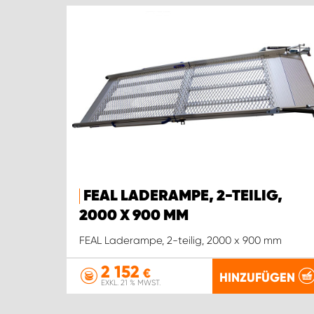
FEAL LADERAMPE, 2-TEILIG,
2000 X 900 MM
FEAL Laderampe, 2-teilig, 2000 x 900 mm
2 152
€
HINZUFÜGEN
EXKL. 21 % MWST.