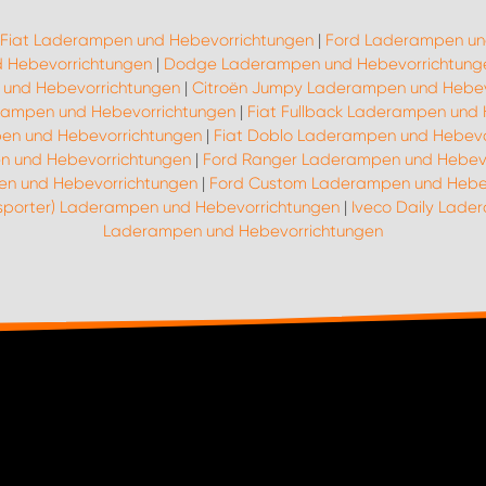
Fiat Laderampen und Hebevorrichtungen
|
Ford Laderampen un
 Hebevorrichtungen
|
Dodge Laderampen und Hebevorrichtung
und Hebevorrichtungen
|
Citroën Jumpy Laderampen und Hebev
erampen und Hebevorrichtungen
|
Fiat Fullback Laderampen und
pen und Hebevorrichtungen
|
Fiat Doblo Laderampen und Hebevo
n und Hebevorrichtungen
|
Ford Ranger Laderampen und Hebev
n und Hebevorrichtungen
|
Ford Custom Laderampen und Hebe
nsporter) Laderampen und Hebevorrichtungen
|
Iveco Daily Lade
Laderampen und Hebevorrichtungen