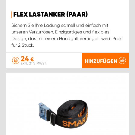
FLEX LASTANKER (PAAR)
Sichern Sie Ihre Ladung schnell und einfach mit
unseren Verzurrösen. Einzigartiges und flexibles
Design, das mit einem Handgriff verriegelt wird. Preis
für 2 Stück.
24
€
HINZUFÜGEN
EXKL. 21 % MWST.