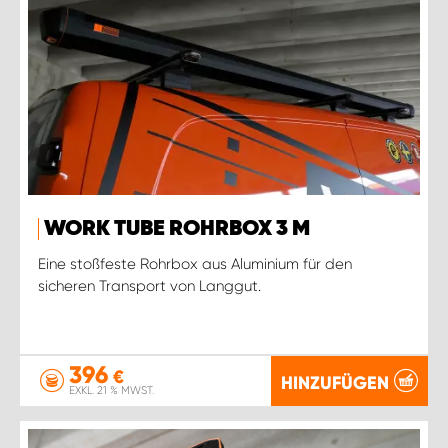
WORK TUBE ROHRBOX 3 M
Eine stoßfeste Rohrbox aus Aluminium für den
sicheren Transport von Langgut.
396
€
HINZUFÜGEN
EXKL. 21 % MWST.