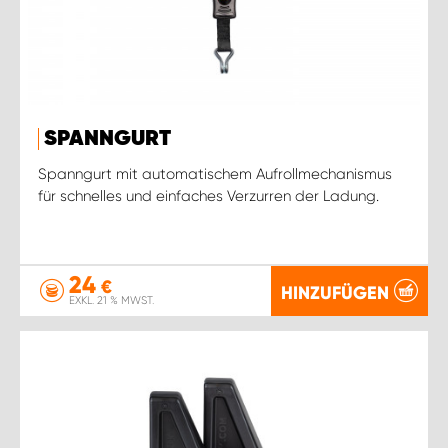
SPANNGURT
Spanngurt mit automatischem Aufrollmechanismus
für schnelles und einfaches Verzurren der Ladung.
24
€
HINZUFÜGEN
EXKL. 21 % MWST.