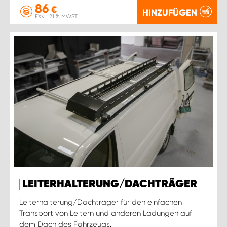
86
€
HINZUFÜGEN
EXKL. 21 % MWST.
LEITERHALTERUNG/DACHTRÄGER
Leiterhalterung/Dachträger für den einfachen
Transport von Leitern und anderen Ladungen auf
dem Dach des Fahrzeugs.