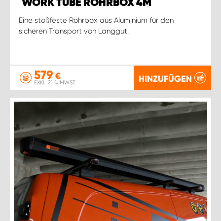
WORK TUBE ROHRBOX 4M
Eine stoßfeste Rohrbox aus Aluminium für den
sicheren Transport von Langgut.
579
€
HINZUFÜGEN
EXKL. 21 % MWST.