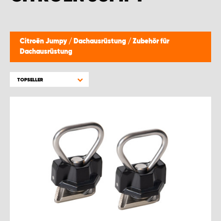
WORK SYSTEM BRÜSSEL
WORK SYSTEM LIMBURG-KEMPEN
Citroën Jumpy
/
Dachausrüstung
/
Zubehör für
Dachausrüstung
WORK SYSTEM NAMEN
TOPSELLER
WORK SYSTEM WORK SYSTEM BRÜGGE