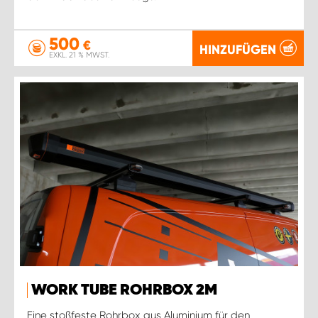
500
€
HINZUFÜGEN
EXKL. 21 % MWST.
WORK TUBE ROHRBOX 2M
Eine stoßfeste Rohrbox aus Aluminium für den