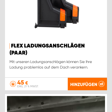
FLEX LADUNGSANSCHLÄGEN
(PAAR)
Mit unseren Ladungsanschlägen können Sie Ihre
Ladung problemlos auf dem Dach verankern.
45
€
HINZUFÜGEN
EXKL. 21 % MWST.