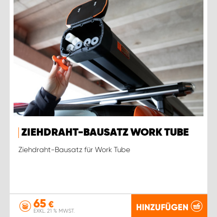
ZIEHDRAHT-BAUSATZ WORK TUBE
Ziehdraht-Bausatz für Work Tube
65
€
HINZUFÜGEN
EXKL. 21 % MWST.