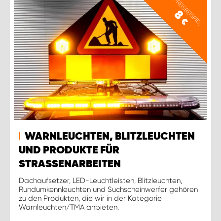
PREISBEISPIEL
8
€
WARNLEUCHTEN, BLITZLEUCHTEN
UND PRODUKTE FÜR
STRASSENARBEITEN
Dachaufsetzer, LED-Leuchtleisten, Blitzleuchten,
Rundumkennleuchten und Suchscheinwerfer gehören
zu den Produkten, die wir in der Kategorie
Warnleuchten/TMA anbieten.