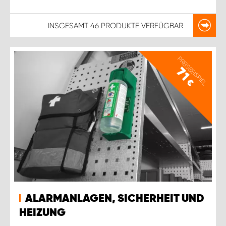
INSGESAMT
46 PRODUKTE
VERFÜGBAR
PREISBEISPIEL
71
€
ALARMANLAGEN, SICHERHEIT UND
HEIZUNG