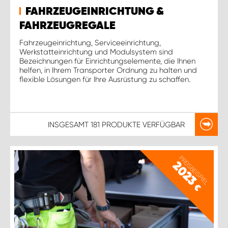
FAHRZEUGEINRICHTUNG &
FAHRZEUGREGALE
Fahrzeugeinrichtung, Serviceeinrichtung,
Werkstatteinrichtung und Modulsystem sind
Bezeichnungen für Einrichtungselemente, die Ihnen
helfen, in Ihrem Transporter Ordnung zu halten und
flexible Lösungen für Ihre Ausrüstung zu schaffen.
INSGESAMT
181 PRODUKTE
VERFÜGBAR
PREISBEISPIEL
2023
€