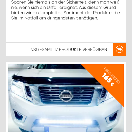
Sparen Sie niemals an der Sicherheit, denn man weiß
nie, wenn sich ein Unfall ereignet. Aus diesem Grund
bieten wir ein komplettes Sortiment der Produkte, die
Sie im Notfall am dringendsten benötigen.
INSGESAMT
17 PRODUKTE
VERFÜGBAR
PREISBEISPIEL
165
€