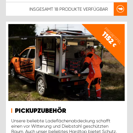
INSGESAMT
18 PRODUKTE
VERFÜGBAR
PREISBEISPIEL
1152
€
PICKUPZUBEHÖR
Unsere beliebte Ladeflächenabdeckung schafft
einen vor Witterung und Diebstahl geschützten
Raum. Auch unser beliebtes Hardtop bietet Schutz.