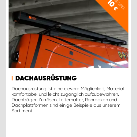
PREISBEISPIEL
10
€
DACHAUSRÜSTUNG
Dachausrüstung ist eine clevere Möglichkeit, Material
komfortabel und leicht zugänglich aufzubewahren.
Dachträger, Zurrösen, Leiterhalter, Rohrboxen und
Dachplattformen sind einige Beispiele aus unserem
Sortiment.