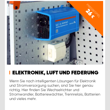
PREISBEISPIEL
26
€
ELEKTRONIK, LUFT UND FEDERUNG
Wenn Sie nach intelligenten Lösungen für Elektronik
und Stromversorgung suchen, sind Sie hier genau
richtig. Hier finden Sie Wechselrichter und
Stromwandler, Batteriewächter, Trennrelais, Batterien
und vieles mehr.