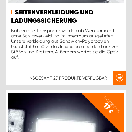
SEITENVERKLEIDUNG UND
LADUNGSSICHERUNG
Nahezu alle Transporter werden ab Werk komplett
ohne Schutzverkleidung im Innenraum ausgeliefert.
Unsere Verkleidung aus Sandwich-Polypropylen
(Kunststoff) schützt das Innenblech und den Lack vor
Stößen und Kratzern. Außerdem wertet sie die Optik
auf.
INSGESAMT
27 PRODUKTE
VERFÜGBAR
PREISBEISPIEL
17
€