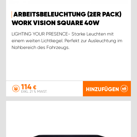
ARBEITSBELEUCHTUNG (2ER PACK)
WORK VISION SQUARE 40W
LIGHTING YOUR PRESENCE- Starke Leuchten mit
einem weiten Lichtkegel. Perfekt zur Ausleuchtung im
Nahbereich des Fahrzeugs.
114
€
HINZUFÜGEN
EXKL. 21 % MWST.