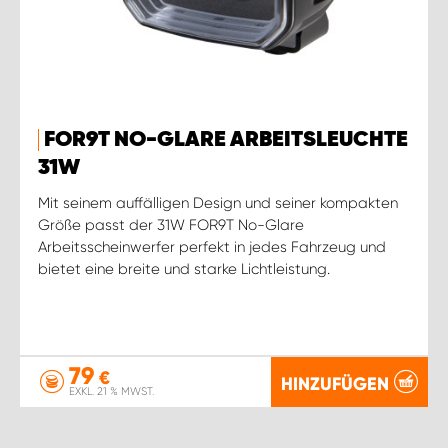
FOR9T NO-GLARE ARBEITSLEUCHTE
31W
Mit seinem auffälligen Design und seiner kompakten
Größe passt der 31W FOR9T No-Glare
Arbeitsscheinwerfer perfekt in jedes Fahrzeug und
bietet eine breite und starke Lichtleistung.
79
€
HINZUFÜGEN
EXKL. 21 % MWST.