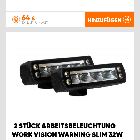
64
€
HINZUFÜGEN
EXKL. 21 % MWST.
2 STÜCK ARBEITSBELEUCHTUNG
WORK VISION WARNING SLIM 32W