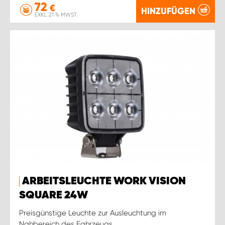
72
€
HINZUFÜGEN
EXKL. 21 % MWST.
ARBEITSLEUCHTE WORK VISION
SQUARE 24W
Preisgünstige Leuchte zur Ausleuchtung im
Nahbereich des Fahrzeugs.