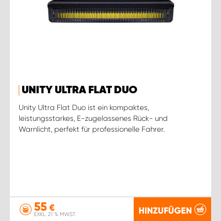
UNITY ULTRA FLAT DUO
Unity Ultra Flat Duo ist ein kompaktes,
leistungsstarkes, E-zugelassenes Rück- und
Warnlicht, perfekt für professionelle Fahrer.
55
€
HINZUFÜGEN
EXKL. 21 % MWST.