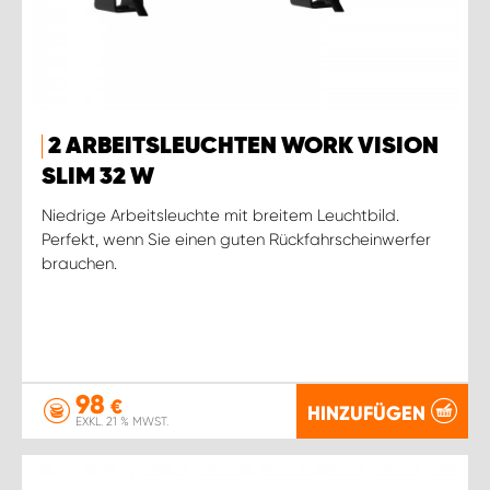
2 ARBEITSLEUCHTEN WORK VISION
SLIM 32 W
Niedrige Arbeitsleuchte mit breitem Leuchtbild.
Perfekt, wenn Sie einen guten Rückfahrscheinwerfer
brauchen.
98
€
HINZUFÜGEN
EXKL. 21 % MWST.