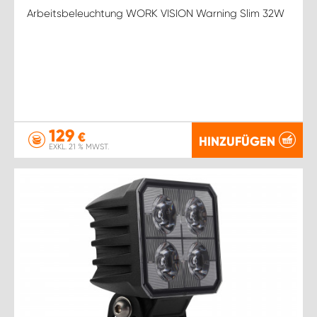
Arbeitsbeleuchtung WORK VISION Warning Slim 32W
129
€
HINZUFÜGEN
EXKL. 21 % MWST.