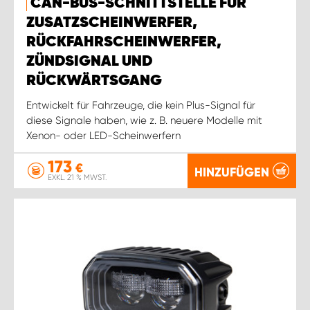
CAN-BUS-SCHNITTSTELLE FÜR
ZUSATZSCHEINWERFER,
RÜCKFAHRSCHEINWERFER,
ZÜNDSIGNAL UND
RÜCKWÄRTSGANG
Entwickelt für Fahrzeuge, die kein Plus-Signal für
diese Signale haben, wie z. B. neuere Modelle mit
Xenon- oder LED-Scheinwerfern
173
€
HINZUFÜGEN
EXKL. 21 % MWST.