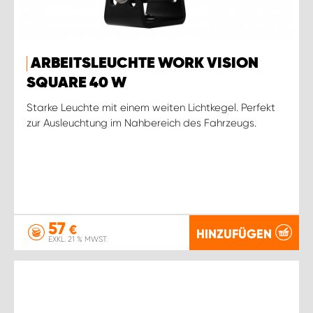
ARBEITSLEUCHTE WORK VISION
SQUARE 40 W
Starke Leuchte mit einem weiten Lichtkegel. Perfekt
zur Ausleuchtung im Nahbereich des Fahrzeugs.
57
€
HINZUFÜGEN
EXKL. 21 % MWST.