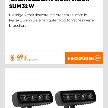
SLIM 32 W
Niedrige Arbeitsleuchte mit breitem Leuchtbild.
Perfekt, wenn Sie einen guten Rückfahrscheinwerfer
brauchen.
49
€
HINZUFÜGEN
EXKL. 21 % MWST.