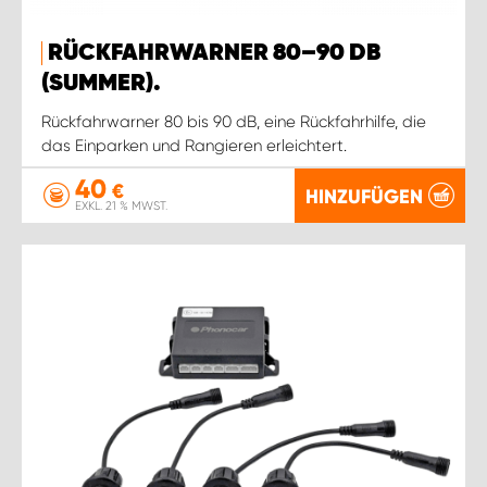
RÜCKFAHRWARNER 80–90 DB
(SUMMER).
Rückfahrwarner 80 bis 90 dB, eine Rückfahrhilfe, die
das Einparken und Rangieren erleichtert.
40
€
HINZUFÜGEN
EXKL. 21 % MWST.