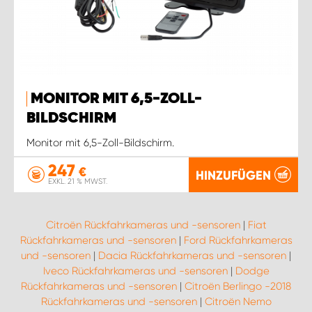
MONITOR MIT 6,5-ZOLL-
BILDSCHIRM
Monitor mit 6,5-Zoll-Bildschirm.
247
€
HINZUFÜGEN
EXKL. 21 % MWST.
Citroën Rückfahrkameras und -sensoren
|
Fiat
Rückfahrkameras und -sensoren
|
Ford Rückfahrkameras
und -sensoren
|
Dacia Rückfahrkameras und -sensoren
|
Iveco Rückfahrkameras und -sensoren
|
Dodge
Rückfahrkameras und -sensoren
|
Citroën Berlingo -2018
Rückfahrkameras und -sensoren
|
Citroën Nemo