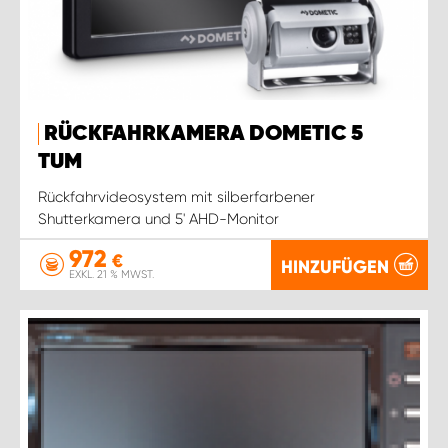
RÜCKFAHRKAMERA DOMETIC 5
TUM
Rückfahrvideosystem mit silberfarbener
Shutterkamera und 5' AHD-Monitor
972
€
HINZUFÜGEN
EXKL. 21 % MWST.