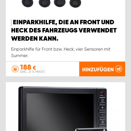
EINPARKHILFE, DIE AN FRONT UND
HECK DES FAHRZEUGS VERWENDET
WERDEN KANN.
Einparkhilfe für Front bzw. Heck, vier Sensoren mit
Summer.
188
€
HINZUFÜGEN
EXKL. 21 % MWST.