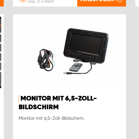
EXKL. 21 % MWST.
MONITOR MIT 6,5-ZOLL-
BILDSCHIRM
Monitor mit 6,5-Zoll-Bildschirm.