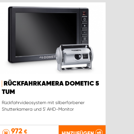
RÜCKFAHRKAMERA DOMETIC 5
TUM
Rückfahrvideosystem mit silberfarbener
Shutterkamera und 5' AHD-Monitor
972
€
HINZUFÜGEN