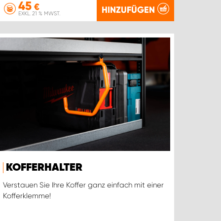
45
€
HINZUFÜGEN
EXKL. 21 % MWST.
KOFFERHALTER
Verstauen Sie Ihre Koffer ganz einfach mit einer
Kofferklemme!