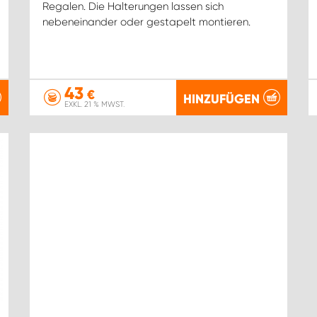
Regalen. Die Halterungen lassen sich
nebeneinander oder gestapelt montieren.
43
€
HINZUFÜGEN
EXKL. 21 % MWST.