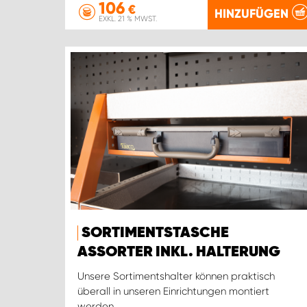
106
€
HINZUFÜGEN
EXKL. 21 % MWST.
SORTIMENTSTASCHE
ASSORTER INKL. HALTERUNG
Unsere Sortimentshalter können praktisch
überall in unseren Einrichtungen montiert
werden.