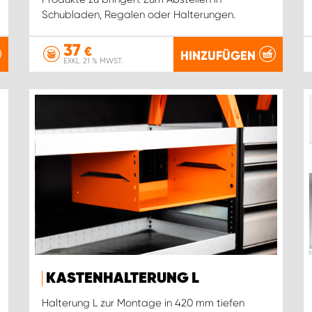
Schubladen, Regalen oder Halterungen.
37
€
HINZUFÜGEN
EXKL. 21 % MWST.
KASTENHALTERUNG L
Halterung L zur Montage in 420 mm tiefen