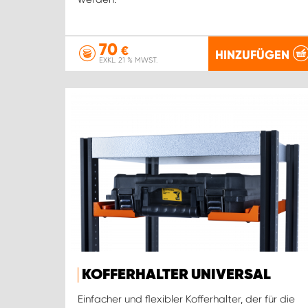
70
€
HINZUFÜGEN
EXKL. 21 % MWST.
KOFFERHALTER UNIVERSAL
Einfacher und flexibler Kofferhalter, der für die