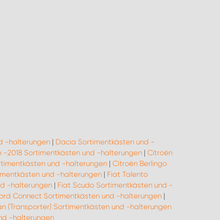
d -halterungen
|
Dacia Sortimentkästen und -
go -2018 Sortimentkästen und -halterungen
|
Citroën
rtimentkästen und -halterungen
|
Citroën Berlingo
rtimentkästen und -halterungen
|
Fiat Talento
nd -halterungen
|
Fiat Scudo Sortimentkästen und -
ord Connect Sortimentkästen und -halterungen
|
n (Transporter) Sortimentkästen und -halterungen
d -halterungen